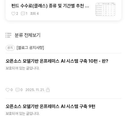
펀드 수수료(클래스) 종류 및 기간별 추천 방
식
2
1
조회
4
분류 전체보기
주요 글 목록
[블로그 공지사항]
공지
오픈소스 모델기반 온프레미스 AI 시스템 구축 10편 - 완?
글 내용
보호되어 있는 글입니다.
작성시간
0
0
2025. 11. 21.
오픈소스 모델기반 온프레미스 AI 시스템 구축 9편
글 내용
보호되어 있는 글입니다.