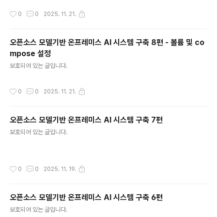
작성시간
0
0
2025. 11. 21.
오픈소스 모델기반 온프레미스 AI 시스템 구축 8편 - 볼륨 및 co
mpose 설정
글 내용
보호되어 있는 글입니다.
작성시간
0
0
2025. 11. 21.
오픈소스 모델기반 온프레미스 AI 시스템 구축 7편
글 내용
보호되어 있는 글입니다.
작성시간
0
0
2025. 11. 19.
오픈소스 모델기반 온프레미스 AI 시스템 구축 6편
글 내용
보호되어 있는 글입니다.