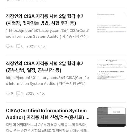
oon1601.tistory.com/365 직장인의 CISA 자격증 시
험 2달 합격 후기(공부방법, 일정, 공부시간 등) 3. http
s://jmoon1601.tistory.com/366 직장인의 CISA 자격
직장인의 CISA 자격증 시험 2달 합격 후기
증 시험 2달 합격 후기(시험장, 찾아가는 방법, 시험 후기
(시험장, 찾아가는 방법, 시험 후기 등)
등) 이걸로 네번째 글인가~ 앞의 글을 순서대로 읽으면 좋
글 내용
을 것이다. 함께 읽어보아야 할 글들 1. https://jmoon16
1. https://jmoon1601.tistory.com/364 CISA(Certif
01.tistory.com/364 CISA(Certified Information ..
ied Information System Auditor) 자격증 시험 신청/
접수(응시료) 방법 및 시험 일정 확인(23년) 2. https://jm
작성시간
6
0
2023. 7. 15.
oon1601.tistory.com/365 직장인의 CISA 자격증 시
험 2달 합격 후기(공부방법, 일정, 공부시간 등) 쓰는 김에
시험장 가는 방법과 시험장, 시험 후기를 적어보려고 한다.
직장인의 CISA 자격증 시험 2달 합격 후기
전글을 읽어보면 좋을 것이다~ 함께 읽어보아야 할 글들 1.
(공부방법, 일정, 공부시간 등)
https://jmoon1601.tistory.com/364 CISA(Certifie
글 내용
d Information System Auditor) 자격증 시험 신청/접
https://jmoon1601.tistory.com/364 CISA(Certifie
수(응시료) 방법 및 시험 일정 확인(23년) 2. https://jm..
d Information System Auditor) 자격증 시험 신청/접
수(응시료) 방법 및 시험 일정 확인(23년) 위의 글부터 읽
작성시간
9
1
2023. 7. 15.
고 오거나 합격 후기보고 신청하고싶으면 위의 글을 보시
면 좋습니다. 함께 읽어보아야 할 글들 1. https://jmoon1
601.tistory.com/364 CISA(Certified Information
CISA(Certified Information System
System Auditor) 자격증 시험 신청/접수(응시료) 방법
Auditor) 자격증 시험 신청/접수(응시료) 방
및 시험 일정 확인(23년) 2. https://jmoon1601.tistor
글 내용
법 및 시험 일정 확인(23년)
y.com/365 (현재글) 직장인의 CISA 자격증 시험 2달 합
이번에 어쩌다가 보니 CISA 자격증 시험을 보게 되었다.
격 후기(공부방법, 일정, 공부시간 등) 3. https://jmoon1
이걸 쓰는 순간은 시험을 끝나고 합격예정을 받아둔 상태