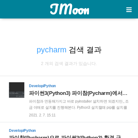
JMoon
pycharm
검색 결과
2 개의 검색 결과가 있습니다.
Develop/Python
파이썬3(Python3) 파이참(Pycharm)에서 pyinstaller 설치 및 사용해서 exe파일 만들기(생성)
파이참과 연동해가지고 바로 pyinstaller 설치하면 되겠지만,, 조
금 야매로 설치를 진행해본다. Python3 설치할때 pip를 설치를
같이 진행하는 걸로 알고 있는데, 안되어있으면 pip 설치는 별도
2021. 2. 7. 15:11
로 진행 파이참 아래에 보면 Terminal이 있으므로 거기로 들어
가고 pyinstaller를 설치해준다. pip install pyinstaller 그럼 알아
Develop/Python
서 설치가 다된다.. 주루루루룩! 사용하는 방법은 다음과 같다.
파이참(Pycharm)으로 파이썬3(Python3) 환경 구축하기