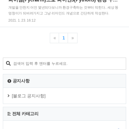
pyinstaller main.py 그럼 main.py를 실행했던 곳에 dist 폴더가
생기고 거기안에 .exe파일이 생성되는 것을 볼 수 이씀 설정값
개발을 안한지 어언 몇년되다보니까 환경구축하는 것부터 막힌다.. 세상 똥
은 아래의 블로그에서 참고했다. 가서 확인해보자
멍청이가 되버려가지고 그냥 리마인드 개념으로 간단하게 작성한다.
https://blog.naver.com/thenaru2/220748814662 Py..
www.python.org/downloads/ Download Python The official home of the
2021. 1. 23. 16:12
Python Programming Language www.python.org 위 링크에서 원하는 파이
썬 버전을 설치하면 된다 필자는 3.9.1 버전을 다운받았다. 설치는 그냥 쭉쭉
해나가면 되는데 처음에 Path에 등록하는 것이 있다. 그거는 체크해주고 가
«
1
»
는 것이 좋다. (이게 2.x버전쓰고 하면 막 꼬이긴 하더라 그래서 다 밀고 3.9.1
만 놔둠 ㅎ) www.jetbrains.com/ko-kr/pycharm/download/#section=window..
공지사항
[블로그 공지사항]
전체 카테고리