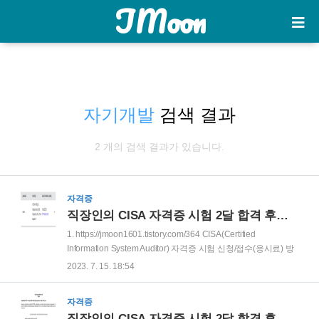
JMoon
자기개발
검색 결과
2 개의 검색 결과가 있습니다.
자격증
직장인의 CISA 자격증 시험 2달 합격 후기(결과 확인(통보), 경력 산정 신청, 자격증 신청 등)
1. https://jmoon1601.tistory.com/364 CISA(Certified
Information System Auditor) 자격증 시험 신청/접수(응시료) 방
법 및 시험 일정 확인(23년) 2.
2023. 7. 15. 18:54
https://jmoon1601.tistory.com/365 직장인의 CISA 자격증 시험
2달 합격 후기(공부방법, 일정, 공부시간 등) 3.
자격증
https://jmoon1601.tistory.com/366 직장인의 CISA 자격증 시험
직장인의 CISA 자격증 시험 2달 합격 후기(공부방법, 일정, 공부시간 등)