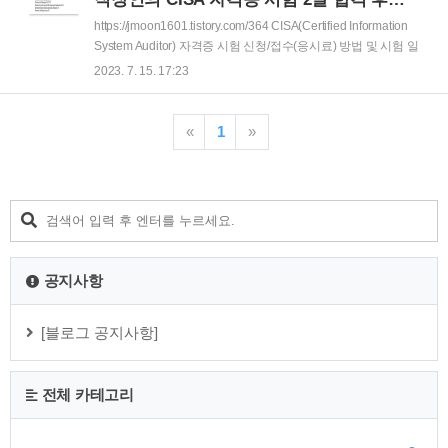
2달 합격 후기(시험장, 찾아가는 방법, 시험 후기 등) 이걸로 네
번째 글인가~ 앞의 글을 순서대로 읽으면 좋을 것이다. 함께 읽
https://jmoon1601.tistory.com/364 CISA(Certified Information
어보아야 할 글들 1. https://jmoon1601.tistory.com/364
System Auditor) 자격증 시험 신청/접수(응시료) 방법 및 시험 일
CISA(Certified Information ..
정 확인(23년) 위의 글부터 읽고 오거나 합격 후기보고 신청하
2023. 7. 15. 17:23
고싶으면 위의 글을 보시면 좋습니다. 함께 읽어보아야 할 글들
1. https://jmoon1601.tistory.com/364 CISA(Certified
Information System Auditor) 자격증 시험 신청/접수(응시료) 방
«
1
»
법 및 시험 일정 확인(23년) 2.
https://jmoon1601.tistory.com/365 (현재글) 직장인의 CISA 자
격증 시험 2달 합격 후기(공부방법, 일정, 공부시간 등) 3.
https://jmoon1601..
공지사항
[블로그 공지사항]
전체 카테고리