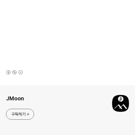
(새창열림)
로그 정보
JMoon
구독하기