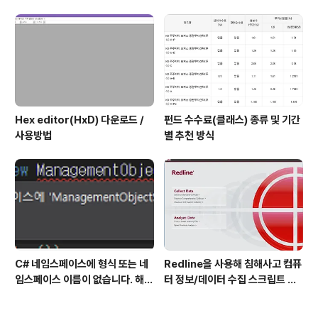
시험 후기 등)
산정 신청, 자격증 신청 등)
Hex editor(HxD) 다운로드 /
펀드 수수료(클래스) 종류 및 기간
사용방법
별 추천 방식
C# 네임스페이스에 형식 또는 네
Redline을 사용해 침해사고 컴퓨
임스페이스 이름이 없습니다. 해결
터 정보/데이터 수집 스크립트 작
방법
성 방법