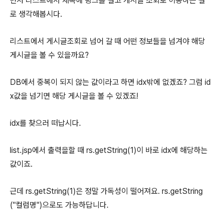
먼저 리스트에서 제목에 링크를 걸고 게시글 조회로 이동하는 걸
로 생각해봅시다.
리스트에서 게시글조회로 넘어 갈 때 어떤 정보들을 넘겨야 해당
게시글을 볼 수 있을까요?
DB에서 중복이 되지 않는 값이라고 하면 idx밖에 없겠죠? 그럼 id
x값을 넘기면 해당 게시글을 볼 수 있겠죠!
idx를 찾으러 떠납시다.
list.jsp에서 출력을할 때 rs.getString(1)이 바로 idx에 해당하는
값이죠.
근데 rs.getString(1)은 정말 가독성이 떨어져요. rs.getString
("컬럼명")으로도 가능하답니다.