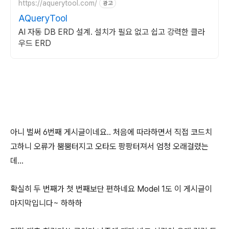
https://aquerytool.com/
광고
AQueryTool
AI 자동 DB ERD 설계. 설치가 필요 없고 쉽고 강력한 클라
우드 ERD
아니 벌써 6번째 게시글이네요.. 처음에 따라하면서 직접 코드치
고하니 오류가 뿜뿜터지고 오타도 팡팡터져서 엄청 오래걸렸는
데...
확실히 두 번째가 첫 번째보단 편하네요 Model 1도 이 게시글이
마지막입니다~ 하하하