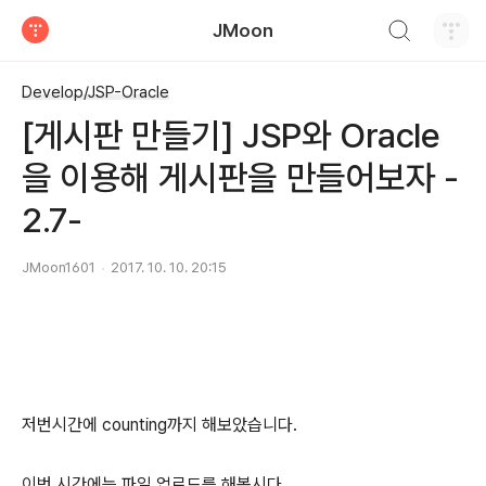
검색하기
JMoon
티스토리
Develop/JSP-Oracle
[게시판 만들기] JSP와 Oracle
을 이용해 게시판을 만들어보자 -
2.7-
JMoon1601
2017. 10. 10. 20:15
저번시간에 counting까지 해보았습니다.
이번 시간에는 파일 업로드를 해봅시다.