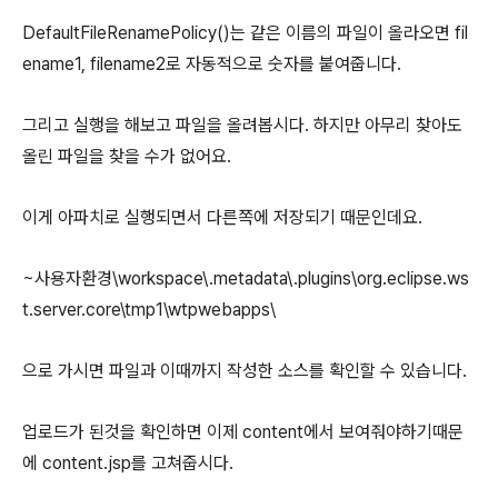
DefaultFileRenamePolicy()는 같은 이름의 파일이 올라오면 fil
ename1, filename2로 자동적으로 숫자를 붙여줍니다.
그리고 실행을 해보고 파일을 올려봅시다. 하지만 아무리 찾아도
올린 파일을 찾을 수가 없어요.
이게 아파치로 실행되면서 다른쪽에 저장되기 때문인데요.
~사용자환경\workspace\.metadata\.plugins\org.eclipse.ws
t.server.core\tmp1\wtpwebapps\
으로 가시면 파일과 이때까지 작성한 소스를 확인할 수 있습니다.
업로드가 된것을 확인하면 이제 content에서 보여줘야하기때문
에 content.jsp를 고쳐줍시다.