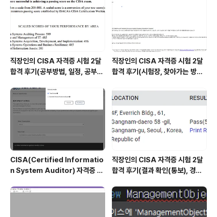
글들 전부다 들고왔는데, 변수 2개만 추가 해보았는데 이
번엔 10개만 들고 왔습니다. 세번째 변수가 페이지 번호라
고..
직장인의 CISA 자격증 시험 2달
직장인의 CISA 자격증 시험 2달
합격 후기(공부방법, 일정, 공부시
합격 후기(시험장, 찾아가는 방법,
간 등)
시험 후기 등)
CISA(Certified Informatio
직장인의 CISA 자격증 시험 2달
n System Auditor) 자격증 시
합격 후기(결과 확인(통보), 경력
험 신청/접수(응시료) 방법 및 시
산정 신청, 자격증 신청 등)
험 일정 확인(23년)