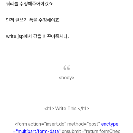
쿼리를 수정해주어야겠죠.
먼저 글쓰기 폼을 수정해야죠.
write.jsp에서 값을 바꾸어줍시다.
<body>
<h1> Write This </h1>
<form action="insert.do" method="post"
enctype
="multipart/form-data"
onsubmit="return formChec