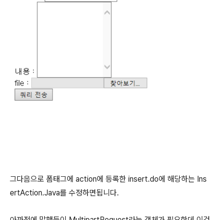
그다음으로 폼태그에 action에 등록한 insert.do에 해당하는 Ins
ertAction.Java를 수정하면됩니다.
아까전에 말했듯이 MultipartRequest라는 객체가 필요한데 이것