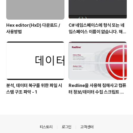
Hex editor(HxD) 다운로드 /
C# 네임스페이스에 형식 또는 네
사용방법
임스페이스 이름이 없습니다. 해결
방법
분석, 데이터 복구를 위한 파일 시
Redline을 사용해 침해사고 컴퓨
스템 구조 파악 - 1
터 정보/데이터 수집 스크립트 작
성 방법
의안내
티스토리
로그인
고객센터