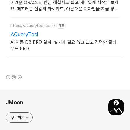
어려운 ORACLE, 한글 해설서로 쉽고 재미있게 시작해 보세
요. 매끄러운 질감의 타로카드, 아름다운 디자인을 지금 경험
하세요.
https://aquerytool.com/
광고
AQueryTool
AI 자동 DB ERD 설계. 설치가 필요 없고 쉽고 강력한 클라
우드 ERD
(새창열림)
로그 정보
JMoon
구독하기