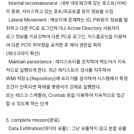
Internal reconnaissnace : 내부 네트워크에 있는 호스트(서버)
의 종류, 서비스하고 있는 포트/프로토콜 등의 정보를 수집
Lateral Movement : 메모리에 존재하는 ID, PW등의 정보를 탈
취하고 다른 PC로 로그인하거나 Actvie Directory 사용자의
로그 정보를 키로깅하여 다른 PC로 로그인. 익스플로잇을 이용하
여 다른 PC의 취약점을 공격한 후 제어 권한을 획득
(워너크라이 확산)
Maintain persistence : 레지스트리를 조작하여 백도어가 지속
적으로 실행되게 한다. 최근 레지스트리 검사를 자주하여
WMI 저장소(Repository)에 트리거를 설치하여 시스템에서 특정
조건이 만족되면 파워쉘 명령어가 강제로 실행한다.
또는 테스크 스케쥴러, Crontab 등을 이용하여 지속적으로 접근
할 수 있도록 하는 단계
5. complete mission(완료)
Data Exfiltration(데이터 유출) : 그냥 유출하지 않고 분할 유출