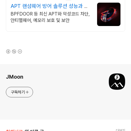
APT 랜섬웨어 방어 솔루션 성능과 안
정성이 검증된 벤더
BPFDOOR 등 최신 APT와 악성코드 차단,
안티맬웨어, 메모리 보호 및 보안
(새창열림)
로그 정보
JMoon
구독하기
더보기