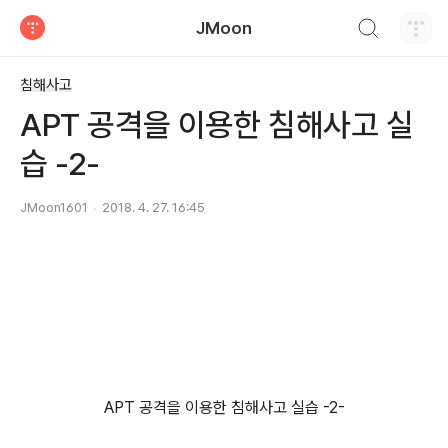
검색하기
JMoon
티스토리
침해사고
APT 공격을 이용한 침해사고 실
습 -2-
JMoon1601
2018. 4. 27. 16:45
APT 공격을 이용한 침해사고 실습 -2-