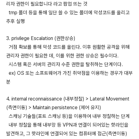
리자 권한이 필요합니다 라고 팝업 뜨는 것
tmp 폴더 등을 통해 일단 쓸 수 있는 폴더에 악성코드를 올리고
추후 실행
3. privilege Escalation (권한상승)
거점 확보를 통해 악성 코드를 올린다. 이후 원활한 공격을 위해
관리자 권한이 필요한 데, 이를 위한 권한 상승은 필수이다.
시스템 혹은 서버의 관리자 수준 권한을 탈취하는 단계이다.
ex) OS 또는 소프트웨어가 가진 취약점을 이용하는 경우가 대부
분
4. internal reconnaissance (내부정찰) > Lateral Movement
(측면이동) > Maintain persistence (제어 유지)
스캐닝 기술들(포트 스캐닝 등)을 이용하여 내부 정찰하는 단계
내부 정찰을 통해 내부망 등 VPN과 연결이 되어있는 핫라인을
발견하고, 그 핫라인에 연결되어 있는 컴퓨터에 접근(측면이동)