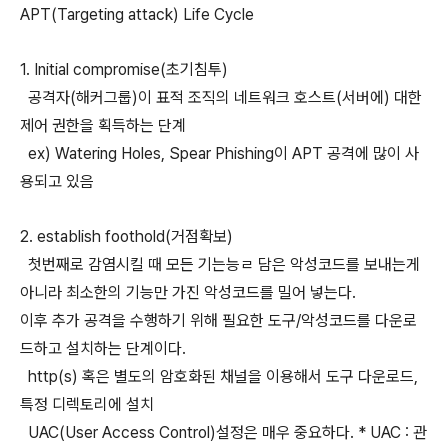
APT(Targeting attack) Life Cycle
1. Initial compromise(초기침투)
공격자(해커그룹)이 표적 조직의 네트워크 호스트(서버에) 대한
제어 권한을 획득하는 단계
ex) Watering Holes, Spear Phishing이 APT 공격에 많이 사
용되고 있음
2. establish foothold(거점확보)
첫번째로 감염시킬 때 모든 기는능ㄹ 담은 악성코드를 보내는게
아니라 최소한의 기능만 가진 악성코드를 밀어 넣는다.
이후 추가 공격을 수행하기 위해 필요한 도구/악성코드를 다운로
드하고 설치하는 단계이다.
http(s) 혹은 별도의 암호화된 채널을 이용해서 도구 다운로드,
특정 디렉토리에 설치
UAC(User Access Control)설정은 매우 중요하다. * UAC : 관