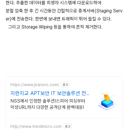
한다. 추출한 데이터를 희생자 시스템에 다운로드하여
분할 압축 한 후 긴 시간동안 간헐적으로 중계서버(Staging Serv
er)에 전송한다. 한번에 보내면 트래픽이 튀어 들킬 수 있다.
그리고 Storage Wiping 등을 통하여 흔적 제거한다.
https://www.jiransnc.com/
광고
지란지교 APT보안 IT 보안솔루션 전
문기업
NSS에서 인정한 솔루션!스피어 피싱부터
악성URL까지 다양한 공격단계 완벽대응!
http://www.trendmicro.com
광고