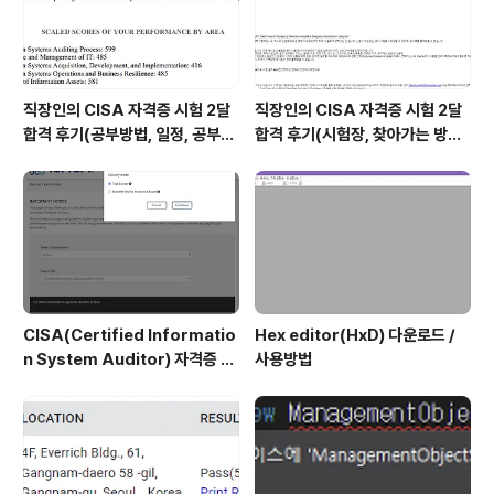
직장인의 CISA 자격증 시험 2달
직장인의 CISA 자격증 시험 2달
합격 후기(공부방법, 일정, 공부시
합격 후기(시험장, 찾아가는 방법,
간 등)
시험 후기 등)
CISA(Certified Informatio
Hex editor(HxD) 다운로드 /
n System Auditor) 자격증 시
사용방법
험 신청/접수(응시료) 방법 및 시
험 일정 확인(23년)