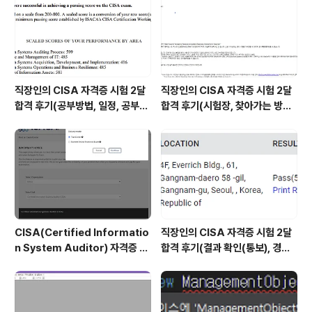
직장인의 CISA 자격증 시험 2달
직장인의 CISA 자격증 시험 2달
합격 후기(공부방법, 일정, 공부시
합격 후기(시험장, 찾아가는 방법,
간 등)
시험 후기 등)
CISA(Certified Informatio
직장인의 CISA 자격증 시험 2달
n System Auditor) 자격증 시
합격 후기(결과 확인(통보), 경력
험 신청/접수(응시료) 방법 및 시
산정 신청, 자격증 신청 등)
험 일정 확인(23년)