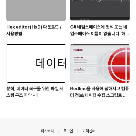
Hex editor(HxD) 다운로드 /
C# 네임스페이스에 형식 또는 네
사용방법
임스페이스 이름이 없습니다. 해결
방법
분석, 데이터 복구를 위한 파일 시
Redline을 사용해 침해사고 컴퓨
스템 구조 파악 - 1
터 정보/데이터 수집 스크립트 작
성 방법
의안내
티스토리
로그인
고객센터