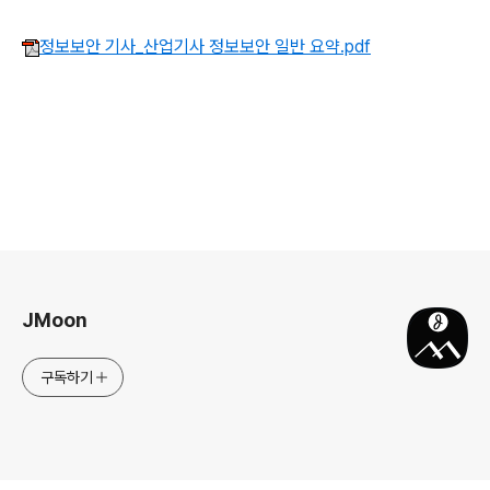
정보보안 기사_산업기사 정보보안 일반 요약.pdf
로그 정보
JMoon
구독하기