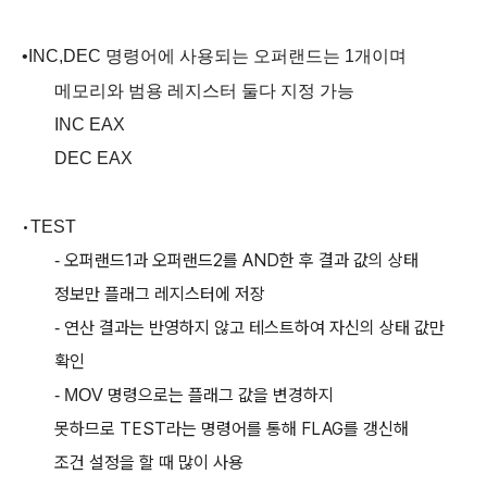
•
INC,DEC
명령어에 사용되는 오퍼랜드는
1
개이며
메모리와 범용 레지스터 둘다 지정 가능
INC EAX
DEC EAX
•
TEST
오퍼랜드
1
과 오퍼랜드
2
를
AND
한 후 결과 값의 상태
-
정보만 플래그 레지스터에 저장
연산 결과는 반영하지 않고 테스트하여 자신의 상태 값만
-
확인
명령으로는 플래그 값을 변경하지
- MOV
못하므로
TEST
라는 명령어를 통해
FLAG
를 갱신해
조건 설정을 할 때 많이 사용