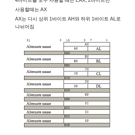
4
바이트를 모두 사용할 때는
EAX, 2
바이트만
사용할때는
AX
AX
는 다시 상위
1
바이트
AH
와 하위
1
바이트
AL
로
나뉘어짐