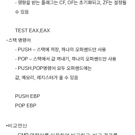
영향을 받는 플래그는
CF, OF
는 초기화되고
, ZF
는 설정될
-
수 있음
TEST EAX,EAX
•
스택 명령어
스택에 저장
,
하나의 오퍼랜드만 사용
- PUSH –
스택에서 값 꺼내기
,
하나의 오퍼랜드만 사용
- POP –
명령어 모두 오퍼랜드에는
- PUSH,POP
값
,
메모리
,
레지스터가 올 수 있음
PUSH EBP
POP EBP
•
비교연산