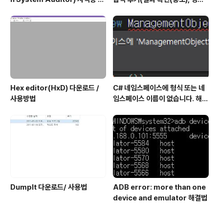
험 신청/접수(응시료) 방법 및 시
산정 신청, 자격증 신청 등)
험 일정 확인(23년)
Hex editor(HxD) 다운로드 /
C# 네임스페이스에 형식 또는 네
사용방법
임스페이스 이름이 없습니다. 해결
방법
DumpIt 다운로드/ 사용법
ADB error: more than one
device and emulator 해결법