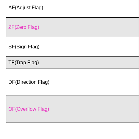
AF(Adjust Flag)
ZF(Zero Flag)
SF(Sign Flag)
TF(Trap Flag)
DF(Direction Flag)
OF(Overflow Flag)