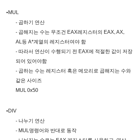
•
MUL
-
곱하기 연산
-
곱해지는 수는 무조건
EAX
레지스터의
EAX, AX,
AL
등
A*
계열의 레지스터여야 함
-
따라서 연산이 수행되기 전
EAX
에 적절한 값이 저장
되어 있어야함
-
곱하는 수는 레지스터 혹은 메모리로 곱해지는 수와
같은 사이즈
MUL 0x50
•
DIV
-
나누기 연산
- MUL
명령어와 반대로 동작