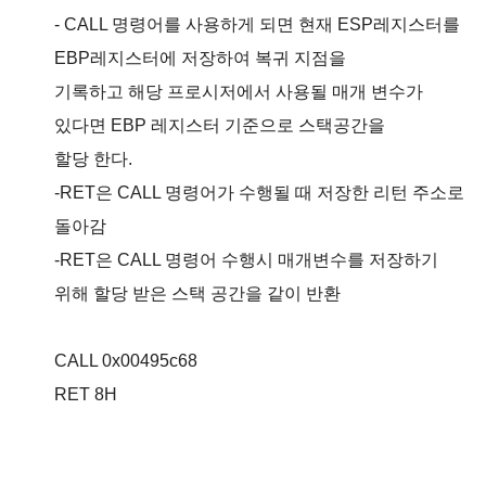
- CALL
명령어를 사용하게 되면 현재
ESP
레지스터를
EBP
레지스터에 저장하여 복귀 지점을
기록하고 해당 프로시저에서 사용될 매개 변수가
있다면
EBP
레지스터 기준으로
스택공간을
할당 한다
.
-RET
은
CALL
명령어가 수행될 때 저장한 리턴 주소로
돌아감
-RET
은
CALL
명령어
수행시
매개변수를 저장하기
위해 할당 받은 스택 공간을 같이 반환
CALL 0x00495c68
RET 8H