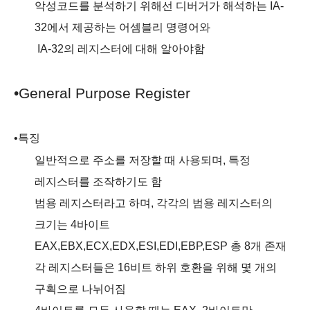
악성코드를 분석하기 위해선
디버거가
해석하는
IA-
32
에서 제공하는 어셈블리 명령어와
IA-32
의 레지스터에 대해 알아야함
•
General Purpose Register
•
특징
일반적으로 주소를 저장할 때 사용되며
,
특정
레지스터를 조작하기도 함
범용 레지스터라고 하며
,
각각의 범용 레지스터의
크기는
4
바이트
EAX,EBX,ECX,EDX,ESI,EDI,EBP,ESP
총
8
개 존재
각 레지스터들은
16
비트 하위 호환을 위해 몇 개의
구획으로 나뉘어짐