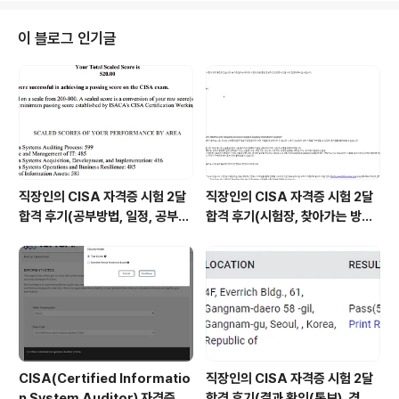
PKZIP에서 사용하기 위해 만들어진 것으로, Thom Hen
derson의 ARC 파일 압축 형식을 발전시킨 것이다. 현재
이 블로그 인기글
도 PKZIP 형식은 PKZIP뿐만 아닌 다른 많은 유틸리티 소
프트웨어에서 지원하고 있다. 마이크로소프트사는 1998
년도부터 "압축 폴더"라는 이름으로 운영 체제에 포함시켜
지원하고 있으며, 애플사는 맥 오에스 텐 10.3버전부터 지
원하..
직장인의 CISA 자격증 시험 2달
직장인의 CISA 자격증 시험 2달
합격 후기(공부방법, 일정, 공부시
합격 후기(시험장, 찾아가는 방법,
간 등)
시험 후기 등)
CISA(Certified Informatio
직장인의 CISA 자격증 시험 2달
n System Auditor) 자격증 시
합격 후기(결과 확인(통보), 경력