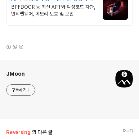
정성이 검증된 벤더
BPFDOOR 등 최신 APT와 악성코드 차단,
안티맬웨어, 메모리 보호 및 보안
(새창열림)
로그 정보
JMoon
구독하기
더보기
Reversing
의 다른 글