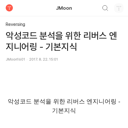
검색하기
JMoon
티스토리
Reversing
악성코드 분석을 위한 리버스 엔
지니어링 - 기본지식
JMoon1601
2017. 8. 22. 15:01
악성코드 분석을 위한 리버스 엔지니어링 -
기본지식