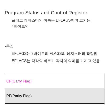
Program Status and Control Register
플레그
레지스터의 이름은
EFLAGS
이며 크기는
4
바이트임
•
특징
EFLAGS
는
2
바이트의
FLAGS
의 레지스터의
확장임
EFLAGS
는 각각의 비트가 각자의 의미를 가지고 있음
CF(Carry Flag)
PF(Parity Flag)