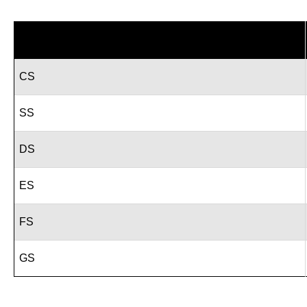
CS
SS
DS
ES
FS
GS