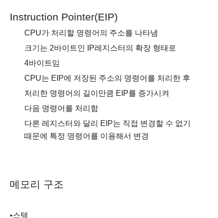
Instruction Pointer(EIP)
CPU
가 처리할 명령어의 주소를 나타냄
크기는
2
바이트인
IP
레지스터의 확장 형태로
4
바이트임
CPU
는
EIP
에 저장된 주소의 명령어를 처리한 후
처리한 명령어의 길이만큼
EIP
를 증가시켜
다음 명령어를 처리함
다른 레지스터와 달리
EIP
는 직접 변경할 수 없기
때문에 특정 명령어를 이용해서 변경
메모리 구조
•
스택