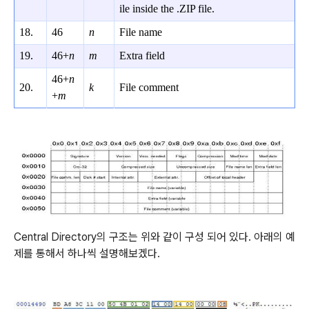
ile inside the .ZIP file.
18.
46
n
File name
19.
46+
n
m
Extra field
46+
n
20.
k
File comment
+
m
Centr
al Directory의 구조는 위와 같이 구성 되어 있다. 아래의 예
제를 통해서 하나씩 설명해보겠다.