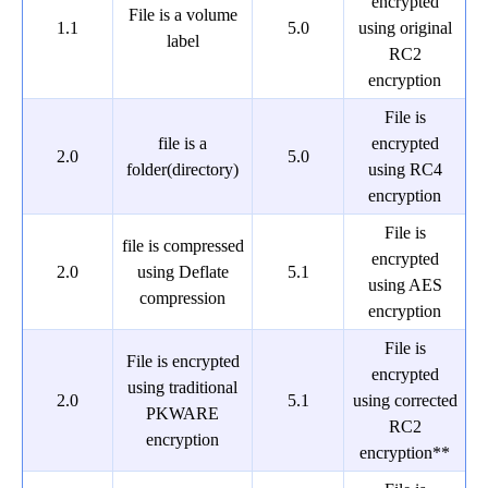
encrypted
File is a volume
1.1
5.0
using original
label
RC2
encryption
File is
file is a
encrypted
2.0
5.0
folder(directory)
using RC4
encryption
File is
file is compressed
encrypted
2.0
using Deflate
5.1
using AES
compression
encryption
File is
File is encrypted
encrypted
using traditional
2.0
5.1
using corrected
PKWARE
RC2
encryption
encryption**