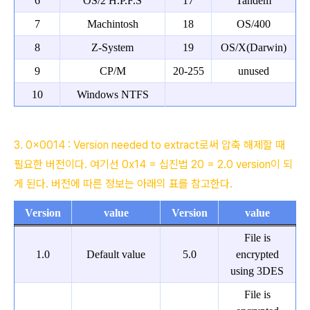
6
OS/2 H.P.F.S
17
Tandem
7
Machintosh
18
OS/400
8
Z-System
19
OS/X(Darwin)
9
CP/M
20-255
unused
10
Windows NTFS
3. 0x0014 : Version needed to extract로써 압축 해제할 때
필요한 버전이다. 여기선 0x14 = 십진법 20 = 2.0 version이 되
게 된다. 버전에 따른 정보는 아래의 표를 참고한다.
Version
value
Version
value
File is
1.0
Default value
5.0
encrypted
using 3DES
File is