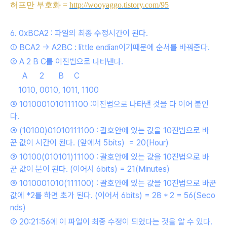
허프만 부호화
=
http://wooyaggo.tistory.com/95
6. 0xBCA2 : 파일의 최종 수정시간이 된다.
①
BCA2 -> A2BC : little endian이기때문에
순서를 바꿔준다.
② A 2 B C를 이진법으로 나타낸다.
A 2 B C
1010, 0010, 1011, 1100
③ 1010001010111100 :이진법으로 나타낸 것을 다 이어 붙인
다.
④ (10100)
01010111100 : 괄호안에 있는 값을 10진법으로 바
꾼 값이 시간이 된다. (앞에서 5bits) = 20(Hour)
⑤
10100(010101)11100 : 괄호안에 있는 값을 10진법으로 바
꾼 값이 분이 된다. (이어서 6bits) = 21(Minutes)
⑥
1010001010(111100) : 괄호안에 있는 값을 10진법으로 바꾼
값에 *2를 하면 초가 된다. (이어서 6bits) = 28 * 2 = 56(Seco
nds)
⑦ 20:21:56에 이 파일이 최종 수정이 되었다는 것을 알 수 있다.