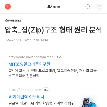
검색하기
JMoon
티스토리
Reversing
압축_집(Zip)구조 형태 원리 분석
JMoon1601
2016. 7. 18. 14:14
http://cafe.naver.com/mitcari
광고
MIT코딩알고리즘연구원
C언어 코딩, 컴퓨터 프로그래밍, 알고리즘전문, 개인별 교육,
소프트웨어 전문상담
https://innotena.com
광고
AI기계번역 이노테나
글로벌 최고의 AI 기반 학습형 기계번역 랭귀