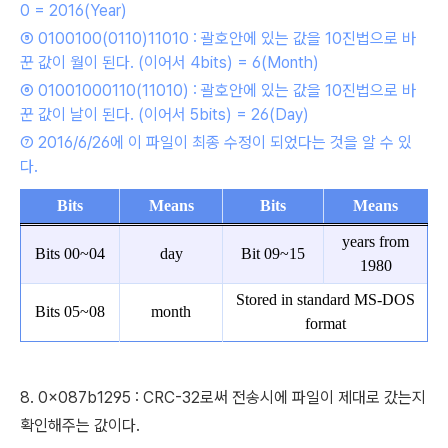
0 = 2016(Year)
⑤
0100100(0110)11010 : 괄호안에 있는 값을 10진법으로 바
꾼 값이 월이 된다. (이어서 4bits) = 6(Month)
⑥
01001000110(11010) : 괄호안에 있는 값을 10진법으로 바
꾼 값이 날이 된다. (이어서 5bits) = 26(Day)
⑦ 2016/6/26에 이 파일이 최종 수정이 되었다는 것을 알 수 있
다.
Bits
Means
Bits
Means
years from
Bits 00~04
day
Bit 09~15
1980
Stored in standard MS-DOS
Bits 05~08
month
format
8. 0x087b1295 : CRC-32로써 전송시에 파일이 제대로 갔는지
확인해주는 값이다.