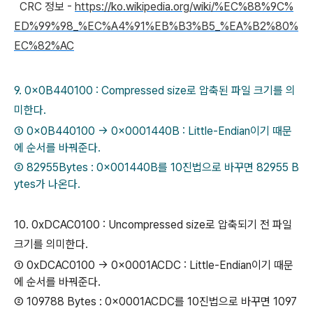
CRC 정보
-
https://ko.wikipedia.org/wiki/%EC%88%9C%
ED%99%98_%EC%A4%91%EB%B3%B5_%EA%B2%80%
EC%82%AC
9. 0x0B440100 : Compressed size로 압축된 파일 크기를 의
미한다.
① 0x0B440100 -> 0x0001440B : Little-Endian이기 때문
에 순서를 바꿔준다.
② 82955Bytes :
0x
001440B를 10진법으로 바꾸면 82955 B
ytes가 나온다.
10. 0xDCAC0100 : Uncompressed size로 압축되기 전 파일
크기를 의미한다.
① 0xDCAC0100 -> 0x0001
ACDC : Little-Endian이기 때문
에 순서를 바꿔준다.
② 109788 Bytes : 0x0001ACDC를 10진법으로 바꾸면 1097