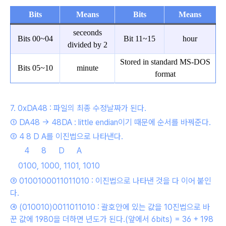
Bits
Means
Bits
Means
seceonds
Bits 00~04
Bit 11~15
hour
divided by 2
Stored in standard MS-DOS
Bits 05~10
minute
format
7. 0xDA48 : 파일의 최종 수정날짜가 된다.
① DA48 -> 48DA : little endian이기 때문에 순서를 바꿔준다.
② 4 8 D A를 이진법으로 나타낸다.
4 8 D A
0100, 1000, 1101, 1010
③ 0100100011011010 : 이진법으로 나타낸 것을 다 이어 붙인
다.
④ (
010010)0011011010 : 괄호안에 있는 값을 10진법으로 바
꾼 값에 1980을 더하면 년도가 된다.(앞에서 6bits) = 36 + 198