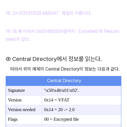
18. 0x313131312E4A5047 : 파일의 이름이다.
19. 18.에 이어서
0x504B0506
앞까지 : Extrafield 와 Filecom
ment가 있다.
④ Central Directory에서 정보를 읽는다.
따라서 위의 예제의 Central Directory의 정보는 다음과 같다.
Central Directory
Signature
'\x50\x4b\x01\x02'.
Version
0x14 = VFAT
Version needed
0x14 = 20 -> 2.0
Flags
00 = E
ncrypted file