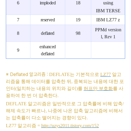
6
imploded
18
using
IBM TERSE
7
reserved
19
IBM LZ77 z
PPMd version
8
deflated
98
l, Rev 1
enhanced
9
deflated
※ Deflated 알고리즘 :
DEFLATE
는 기본적으로
LZ77
알고
리즘을 통해 데이터를 압축한 뒤
,
중복되는 내용에 대한 포
인터
(
일치하는 내용의 위치와 길이
)
를
허프만 부호화
를 사
용하여 한 번 더 압축한다
.
DEFLATE
알고리즘은 일반적으로 그 압축률에 비해 압축
/
해제 속도가 빠르나
,
나중에 나온 압축 알고리즘에 비해서
는 압축률이 다소 떨어지는 경향이 있다
.
LZ77
알고리즘
=
http://uzys2011.tistory.com/152