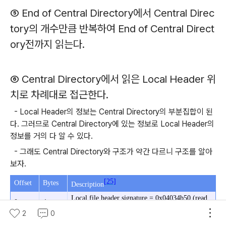
⑤ End of Central Directory에서 Central Direc
tory의 개수만큼 반복하여
End of Central Direct
ory전까지 읽는다.
⑥
Central Directory에서 읽은 Local Header 위
치로 차례대로 접근한다.
- Local Header의 정보는 Central Directory의 부분집합이 된
다. 그러므로 Central Directory에 있는 정보로 Local Header의
정보를 거의 다 알 수 있다.
- 그래도 Central Directory와 구조가 약간 다르니 구조를 알아
보자.
[25]
Offset
Bytes
Description
Local file header signature = 0x04034b50 (read
0
4
as a little-endian number)
2
0
4
2
Version needed to extract (minimum)