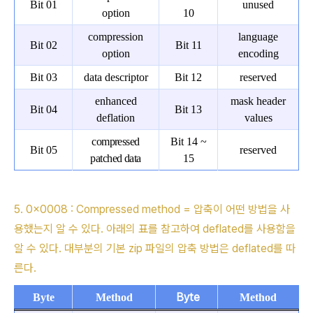
Bit 01
unused
option
10
compression
language
Bit 02
Bit 11
option
encoding
Bit 03
data descriptor
Bit 12
reserved
enhanced
mask header
Bit 04
Bit 13
deflation
values
compressed
Bit 14 ~
Bit 05
reserved
patched data
15
5. 0x0008 : Compressed method = 압축이 어떤 방법을 사
용했는지 알 수 있다. 아래의 표를 참고하여 deflated를 사용함을
알 수 있다. 대부분의 기본 zip 파일의 압축 방법은 deflated를 따
른다.
Byte
Byte
Method
Method