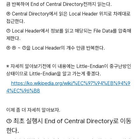
큼 반복하여 End of Central Directory전까지 읽는다.
⑥
Central Directory에서 읽은 Local Header 위치로 차례대로
접근한다.
⑦
Local Header에서 정보를 읽고 해당되는 File Data를 압축해
제한다.
⑧
⑥ ~
⑦을 Local Header의 개수 만큼 반복한다.
※ 자세히 알아보기전에 이 내용에는 Little-Endian이 중구난방인
상태이므로 Little-Endian을 알고 가는게 좋겠다.
https://ko.wikipedia.org/wiki/%EC%97%94%EB%94%9
4%EC%96%B8
이제 좀 더 자세히 알아보자.
① 최초 실행시 End of Central Directory로 이동
한다.