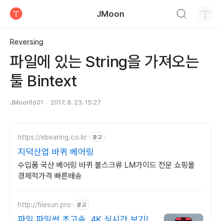
검색하기
JMoon
티스토리
Reversing
파일에 있는 String을 가져오는
툴 Bintext
JMoon1601
2017. 8. 23. 15:27
https://ebearing.co.kr
광고
지덕산업 바퀴 베어링
수입품 국산 베어링 바퀴 볼스크류 LM가이드 전문 쇼핑몰
경제적가격 빠른배송
http://filesun.pro
광고
파일 파일썬 초고속, 4K 실시간 보기!