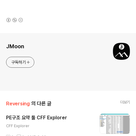
(새창열림)
로그 정보
JMoon
구독하기
더보기
Reversing
의 다른 글
PE구조 요약 툴 CFF Explorer
글 내용
CFF Explorer