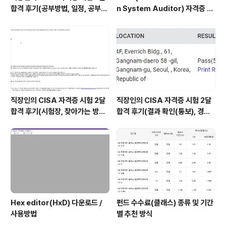
합격 후기(공부방법, 일정, 공부시
n System Auditor) 자격증 시
간 등)
험 신청/접수(응시료) 방법 및 시
험 일정 확인(23년)
직장인의 CISA 자격증 시험 2달
직장인의 CISA 자격증 시험 2달
합격 후기(시험장, 찾아가는 방법,
합격 후기(결과 확인(통보), 경력
시험 후기 등)
산정 신청, 자격증 신청 등)
Hex editor(HxD) 다운로드 /
펀드 수수료(클래스) 종류 및 기간
사용방법
별 추천 방식