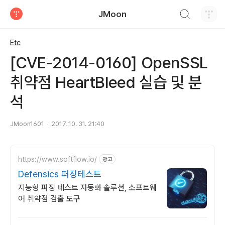
검색하기
JMoon
티스토리
Etc
[CVE-2014-0160] OpenSSL
취약점 HeartBleed 실습 및 분
석
JMoon1601
2017. 10. 31. 21:40
https://www.softflow.io/
광고
Defensics 퍼징테스트
지능형 퍼징 테스트 자동화 솔루션, 소프트웨
어 취약점 검출 도구