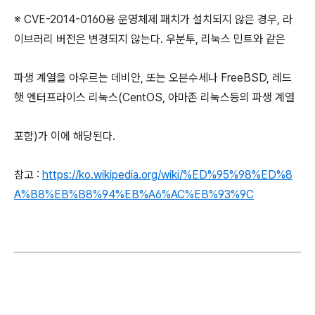
※ CVE-2014-0160용 운영체제 패치가 설치되지 않은 경우, 라
이브러리 버전은 변경되지 않는다. 우분투, 리눅스 민트와 같은
파생 계열을 아우르는 데비안, 또는 오븐수세나 FreeBSD, 레드
햇 엔터프라이스 리눅스(CentOS, 아마존 리눅스등의 파생 계열
포함)가 이에 해당된다.
참고 :
https://ko.wikipedia.org/wiki/%ED%95%98%ED%8
A%B8%EB%B8%94%EB%A6%AC%EB%93%9C