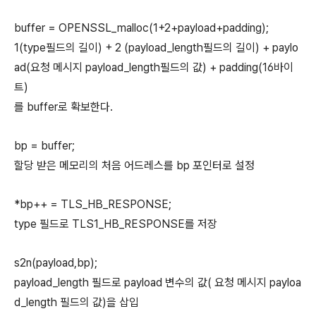
buffer = OPENSSL_malloc(1+2+payload+padding);
1(type필드의 길이) + 2 (payload_length필드의 길이) + paylo
ad(요청 메시지 payload_length필드의 값) + padding(16바이
트)
를 buffer로 확보한다.
bp = buffer;
할당 받은 메모리의 처음 어드레스를 bp 포인터로 설정
*bp++ = TLS_HB_RESPONSE;
type 필드로 TLS1_HB_RESPONSE를 저장
s2n(payload,bp);
payload_length 필드로 payload 변수의 값( 요청 메시지 payloa
d_length 필드의 값)을 삽입