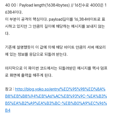
40 00 : Payload length(16384bytes) // 16진수로 4000은 1
6384이다.
이 부분이 공격의 핵심이다. payload길이를 16,384바이트로 표
시하고 있지만 그 만큼의 길이에 해당하는 메시지를 보내지 않는
다.
기존에 설명했듯이 이 값에 의해 해당 바이트 만큼의 서버 메모리
에 있는 정보를 응답으로 되돌려 받는다.
마지막으로 이 파이썬 코드에서는 되돌려받은 메시지를 헥사 덤프
로 화면에 출력을 해주게 된다.
참고 :
http://blog.yoko.so/entry/%ED%95%98%ED%8A%
B8%EB%B8%94%EB%A6%AC%EB%93%9C-%EA%B3%
B5%EA%B2%A9%EA%B3%BC-%EB%B0%A9%EC%96%
B4