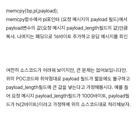
memcpy(bp,pl,payload);
memcpy함수에서 pl포인터 (요청 메시지의 payload 필드)에서
payload변수의 값(요청 메시지 payload_length필드의 값)만큼
복사. 나머지는 패딩으로 16바이트 추가하고 응답 메시지를 회신
여전히 소스코드가 어려워 보이지만, 큰 문제는 없어보입니다만.
위의 POC코드와 취약점대로 payload 필드가 짧음에도 불구하고
payload_length필드에 큰 값을 넣는다고 가정해봅시다. 예를 들
어 요청 메시지 payload_length필드가 1000바이트, payload필
드가 hi(2바이트)이라고 가정하에 위의 소스코드대로 처리해보자.