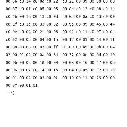
00 66 c0 14 c0 0a c0 22  c0 21 00 39 00 38 00 88

00 87 c0 0f c0 05 00 35  00 84 c0 12 c0 08 c0 1c

c0 1b 00 16 00 13 c0 0d  c0 03 00 0a c0 13 c0 09

c0 1f c0 1e 00 33 00 32  00 9a 00 99 00 45 00 44

c0 0e c0 04 00 2f 00 96  00 41 c0 11 c0 07 c0 0c

c0 02 00 05 00 04 00 15  00 12 00 09 00 14 00 11

00 08 00 06 00 03 00 ff  01 00 00 49 00 0b 00 04

03 00 01 02 00 0a 00 34  00 32 00 0e 00 0d 00 19

00 0b 00 0c 00 18 00 09  00 0a 00 16 00 17 00 08

00 06 00 07 00 14 00 15  00 04 00 05 00 12 00 13

00 01 00 02 00 03 00 0f  00 10 00 11 00 23 00 00

00 0f 00 01 01

''')
