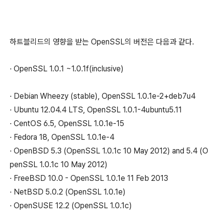
하트블리드의 영향을 받는 OpenSSL의 버전은 다음과 같다.
· OpenSSL 1.0.1 ~1.0.1f(inclusive)
·
Debian Wheezy (stable), OpenSSL 1.0.1e-2+deb7u4
·
Ubuntu 12.04.4 LTS, OpenSSL 1.0.1-4ubuntu5.11
·
CentOS 6.5, OpenSSL 1.0.1e-15
·
Fedora 18, OpenSSL 1.0.1e-4
·
OpenBSD 5.3 (OpenSSL 1.0.1c 10 May 2012) and 5.4 (O
penSSL 1.0.1c 10 May 2012)
·
FreeBSD 10.0 - OpenSSL 1.0.1e 11 Feb 2013
·
NetBSD 5.0.2 (OpenSSL 1.0.1e)
·
OpenSUSE 12.2 (OpenSSL 1.0.1c)