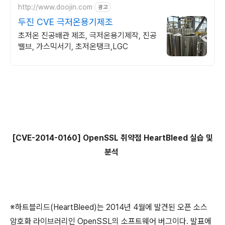
http://www.doojin.com
광고
두진 CVE 극저온용기제조
초저온 진공배관 제조, 극저온용기제작, 진공
밸브, 가스믹서기, 초저온탱크,LGC
[CVE-2014-0160] OpenSSL
취약점 HeartBleed 실습 및
분석
※하트블리드(HeartBleed)는 2014년 4월에 발견된 오픈 소스
암호화 라이브러리인 OpenSSL의 소프트웨어 버그이다. 발표에