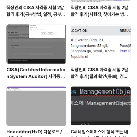
직장인의 CISA 자격증 시험 2달
직장인의 CISA 자격증 시험 2달
합격 후기(공부방법, 일정, 공부시
합격 후기(시험장, 찾아가는 방법,
간 등)
시험 후기 등)
CISA(Certified Informatio
직장인의 CISA 자격증 시험 2달
n System Auditor) 자격증 시
합격 후기(결과 확인(통보), 경력
험 신청/접수(응시료) 방법 및 시
산정 신청, 자격증 신청 등)
험 일정 확인(23년)
Hex editor(HxD) 다운로드 /
C# 네임스페이스에 형식 또는 네