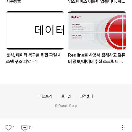
사용방법
임스페이스 이름이 없습니다. 해결
방법
분석, 데이터 복구를 위한 파일 시
Redline을 사용해 침해사고 컴퓨
스템 구조 파악 - 1
터 정보/데이터 수집 스크립트 작
성 방법
의안내
티스토리
로그인
고객센터
© Daum Corp.
1
0