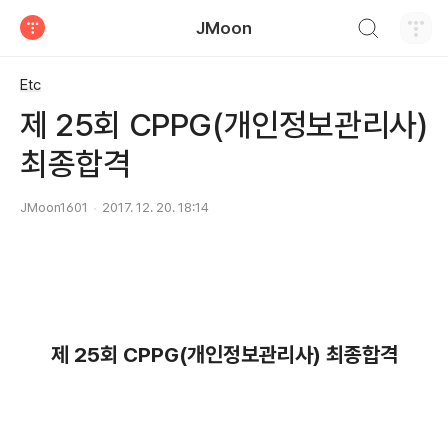
검색하기
JMoon
티스토리
Etc
제 25회 CPPG(개인정보관리사)
최종합격
JMoon1601
2017. 12. 20. 18:14
제 25회 CPPG(개인정보관리사) 최종합격