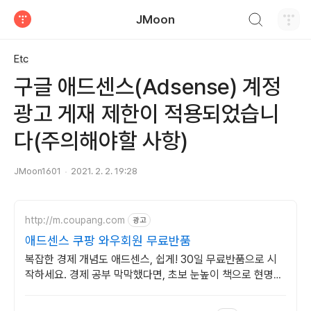
검색하기
JMoon
티스토리
Etc
구글 애드센스(Adsense) 계정
광고 게재 제한이 적용되었습니
다(주의해야할 사항)
JMoon1601
2021. 2. 2. 19:28
http://m.coupang.com
광고
애드센스 쿠팡 와우회원 무료반품
복잡한 경제 개념도 애드센스, 쉽게! 30일 무료반품으로 시
작하세요. 경제 공부 막막했다면, 초보 눈높이 책으로 현명한
선택을 쿠팡에서!