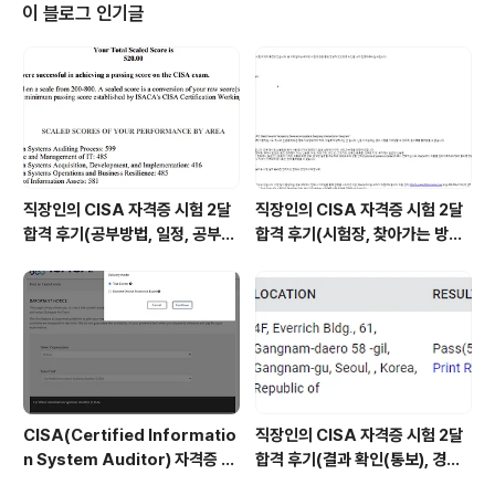
시면 학교 입구 근처에이디야외 카페 1개가 더 있습니다.
이 블로그 인기글
여기서 직전까지 공부하다가 들어가셔도 되겠습니다.시험
을 치기전 보안서약서 같이 서약을 하는 내용이 있어서 그
런지 시험에 대한 정보가 다른 자격증보다찾기가 어려웠습
니다. 그래서 처음에 공부 방향을 잡기가 힘들었습니다.개
인정보보호 바이블 CPPG PIMS책을 구하..
직장인의 CISA 자격증 시험 2달
직장인의 CISA 자격증 시험 2달
합격 후기(공부방법, 일정, 공부시
합격 후기(시험장, 찾아가는 방법,
간 등)
시험 후기 등)
CISA(Certified Informatio
직장인의 CISA 자격증 시험 2달
n System Auditor) 자격증 시
합격 후기(결과 확인(통보), 경력
험 신청/접수(응시료) 방법 및 시
산정 신청, 자격증 신청 등)