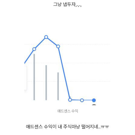
그냥 냅두자,.,.,
애드센스 수익
애드센스 수익이 내 주식마냥 떨어지네..ㅠㅠ