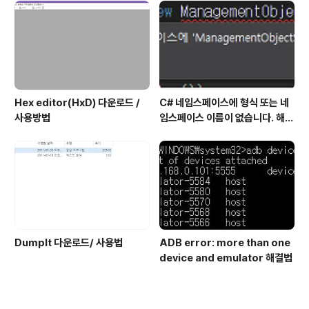
험 일정 확인(23년)
Hex editor(HxD) 다운로드 /
C# 네임스페이스에 형식 또는 네
사용방법
임스페이스 이름이 없습니다. 해결
방법
DumpIt 다운로드/ 사용법
ADB error: more than one
device and emulator 해결법