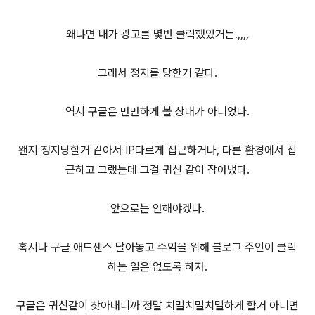
왜냐면 내가 광고를 몇번 클릭했었거든.,,,,
그래서 정지를 당한거 같다.
역시 구글은 만만하게 볼 상대가 아니었다.
왠지 정지당할거 같아서 IP다르게 접근하거나, 다른 환경에서 접
근하고 그랬는데 그걸 귀신 같이 잡아냈다.
앞으로는 안해야겠다.
혹시나 구글 애드센스 달아놓고 수익을 위해 블로그 주인이 클릭
하는 일은 없도록 하자.
구글은 귀신같이 찾아내니까 정말 치밀치밀치밀하게 할거 아니면