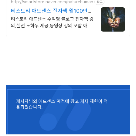
http://smartstore.naver.com/naturehuman
광고
티스토리 애드센스 전자책 월100만원
고정 수익발생!
티스토리 애드센스 수익형 블로그 전자책 강
의,실전 노하우 제공,동영상 강의 포함 애드
센스 수익을 빠르게 얻는 방법을 전자책과 동
영상으로 초보자도 쉽게 배워요!