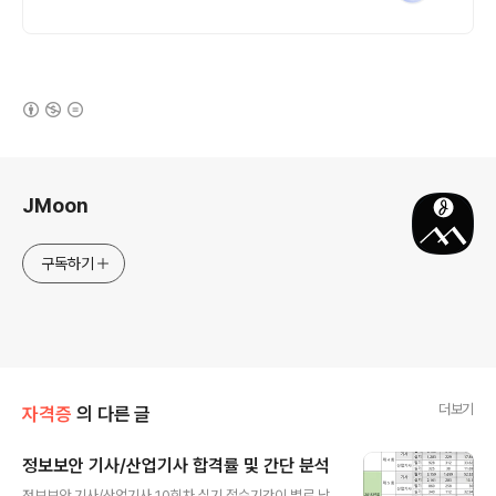
(새창열림)
로그 정보
JMoon
구독하기
더보기
자격증
의 다른 글
정보보안 기사/산업기사 합격률 및 간단 분석
글 내용
정보보안 기사/산업기사 10회차 실기 접수기간이 별로 남