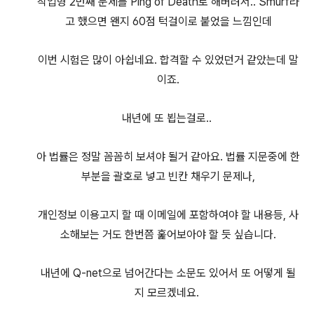
작업형 2번째 문제를 Ping of Death로 해버려서.. Smurf라
고 했으면 왠지 60점 턱걸이로 붙었을 느낌인데
이번 시험은 많이 아쉽네요. 합격할 수 있었던거 같았는데 말
이죠.
내년에 또 뵙는걸로..
아 법률은 정말 꼼꼼히 보셔야 될거 같아요. 법률 지문중에 한
부분을 괄호로 넣고 빈칸 채우기 문제나,
개인정보 이용고지 할 때 이메일에 포함하여야 할 내용등, 사
소해보는 거도 한번쯤 훑어보아야 할 듯 싶습니다.
내년에 Q-net으로 넘어간다는 소문도 있어서 또 어떻게 될
지 모르겠네요.