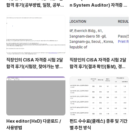
합격 후기(공부방법, 일정, 공부시
n System Auditor) 자격증 시
간 등)
험 신청/접수(응시료) 방법 및 시
험 일정 확인(23년)
직장인의 CISA 자격증 시험 2달
직장인의 CISA 자격증 시험 2달
합격 후기(시험장, 찾아가는 방법,
합격 후기(결과 확인(통보), 경력
시험 후기 등)
산정 신청, 자격증 신청 등)
Hex editor(HxD) 다운로드 /
펀드 수수료(클래스) 종류 및 기간
사용방법
별 추천 방식