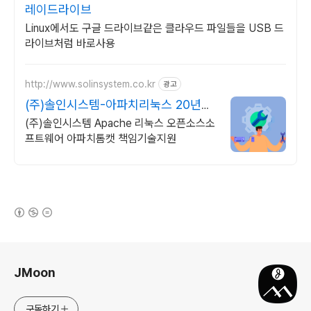
레이드라이브
Linux에서도 구글 드라이브같은 클라우드 파일들을 USB 드
라이브처럼 바로사용
http://www.solinsystem.co.kr
광고
(주)솔인시스템-아파치리눅스 20년이
상 기술지원 노하우
(주)솔인시스템 Apache 리눅스 오픈소스소
프트웨어 아파치톰캣 책임기술지원
(새창열림)
로그 정보
JMoon
구독하기