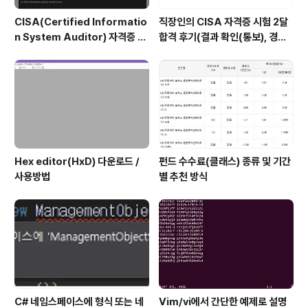
CISA(Certified Informatio
직장인의 CISA 자격증 시험 2달
n System Auditor) 자격증 시
합격 후기(결과 확인(통보), 경력
험 신청/접수(응시료) 방법 및 시
산정 신청, 자격증 신청 등)
험 일정 확인(23년)
Hex editor(HxD) 다운로드 /
펀드 수수료(클래스) 종류 및 기간
사용방법
별 추천 방식
C# 네임스페이스에 형식 또는 네
Vim/vi에서 간단한 예제로 설명