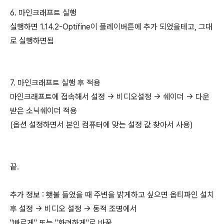
6. 마인크래프트 실행
실행하면 1.14.2-Optifine이 플레이버튼에 추가 되었을테고, 그대
로 실행하면됨
7. 마인크래프트 실행 후 적용
마인크래프트에 접속해서 설정 -> 비디오설정 -> 쉐이더 -> 다운
받은 소닉쉐이더 적용
(옵션 설정하면서 본인 컴퓨터에 맞는 설정 값 찾아서 사용)
끝.
추가 정보 : 횃불 들었을 때 주변을 밝게하고 싶으면 옵티파인 설치
후 설정 -> 비디오 설정 -> 동적 조명에서
"빠르게" 또는 "화려하게"로 바꿈