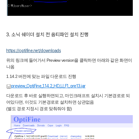
3. 소닉 쉐이더 설치 전 옵티파인 설치 진행
https://optifine.net/downloads
위의 링크에 들어가서
Preview version을 클릭하면
아래와 같은 화면이
나옴
1.14.2 버전에 맞는 파일 다운로드 진행
preview_OptiFine_1.14.2_HD_U_F1_pre13.jar
다운로드 후 바로 실행하면되고, 마인크래프트 설치시 기본경로로 되
어있다면, 이것도 기본경로로 설치하면 상관없음
(별도 경로 지정시 경로 맞춰줘야 함)