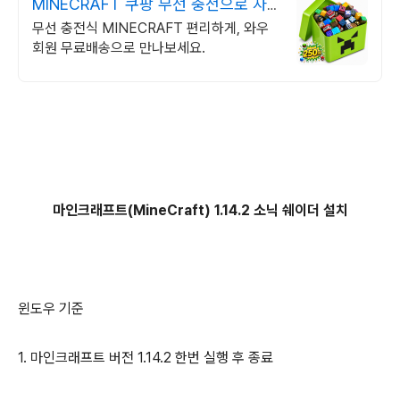
MINECRAFT 쿠팡 무선 충전으로 자
유롭게
무선 충전식 MINECRAFT 편리하게, 와우
회원 무료배송으로 만나보세요.
마인크래프트(MineCraft) 1.14.2 소닉 쉐이더 설치
윈도우 기준
1. 마인크래프트 버전 1.14.2 한번 실행 후 종료