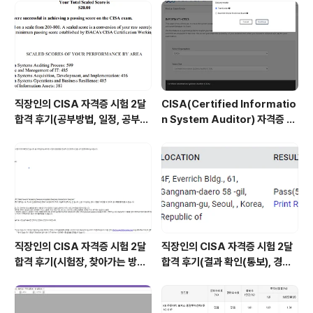
(sudo) service ssh status (sudo) ps -ef | gre..
직장인의 CISA 자격증 시험 2달
CISA(Certified Informatio
합격 후기(공부방법, 일정, 공부시
n System Auditor) 자격증 시
간 등)
험 신청/접수(응시료) 방법 및 시
험 일정 확인(23년)
직장인의 CISA 자격증 시험 2달
직장인의 CISA 자격증 시험 2달
합격 후기(시험장, 찾아가는 방법,
합격 후기(결과 확인(통보), 경력
시험 후기 등)
산정 신청, 자격증 신청 등)