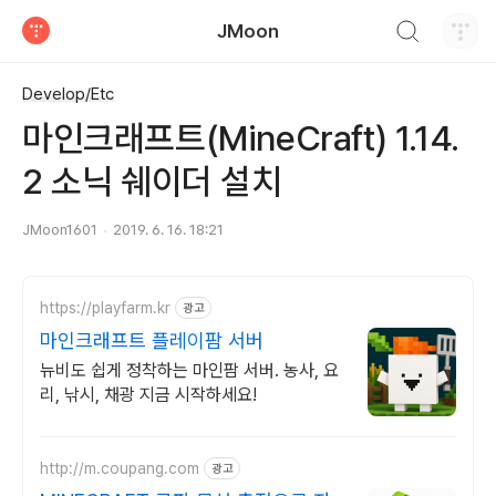
검색하기
JMoon
티스토리
Develop/Etc
마인크래프트(MineCraft) 1.14.
2 소닉 쉐이더 설치
JMoon1601
2019. 6. 16. 18:21
https://playfarm.kr
광고
마인크래프트 플레이팜 서버
뉴비도 쉽게 정착하는 마인팜 서버. 농사, 요
리, 낚시, 채광 지금 시작하세요!
http://m.coupang.com
광고