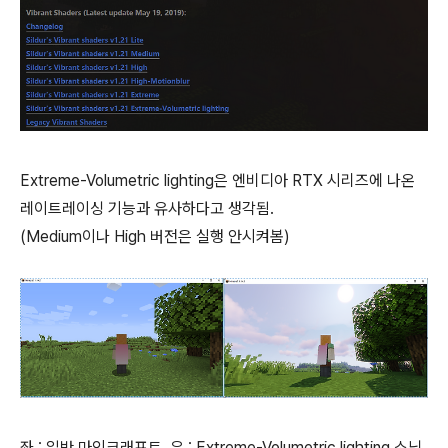
Extreme-Volumetric lighting은 엔비디아 RTX 시리즈에 나온
레이트레이싱 기능과 유사하다고 생각됨.
(Medium이나 High 버전은 실행 안시켜봄)
좌 : 일반 마인크래프트, 우 : Extreme-Volumetric lighting 소닉