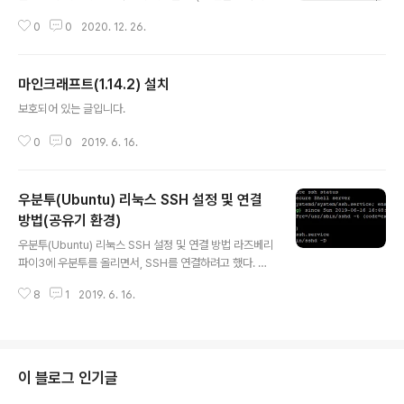
부터 굴러다니던 라즈베리파이를 사용해서 서버를 구축해
동물이야) 별로 대단한 것도 아닌 HTML, CSS이긴하지만
보면 어떨까! 라는 생각이 들었고, 실행에 옮겼다. 결과부터
0
0
2020. 12. 26.
또 시간이 지나면 생각 안나겠지. 내 블로그 사이드바를 보
말하자면 라즈베리파이3에 마인크래프트 서버를 올리고
면 JMoon만 글자가 다른 것을 확인할 수 있다. 어떻게 이
접속까..
렇게 바꿀 수 있을까? 구글에서 바로 폰트를 땡겨와서 적용
마인크래프트(1.14.2) 설치
하는 방법과 폰트파일(ttf 등)을 티스토리에 업로드하여 땡
글 내용
겨오는 방법 등이 있다. 나는 후자인 티스토리에 ttf 파일을
보호되어 있는 글입니다.
업로드하여 땡겨오고, 특정부분에 적용하는 방식으로 진행
할 것이다. (폰트는 구글폰트 등을 통해 찾으면 좋다) 구글
0
0
2019. 6. 16.
폰트 링크 만약 구글에서 바로 폰트를 땡겨와서 쓰고 싶다
면 다음 블로그를 참고해보라 핵고수 블로그 블로그 관리
에 들어가보면 꾸미..
우분투(Ubuntu) 리눅스 SSH 설정 및 연결
방법(공유기 환경)
글 내용
우분투(Ubuntu) 리눅스 SSH 설정 및 연결 방법 라즈베리
파이3에 우분투를 올리면서, SSH를 연결하려고 했다. 근
데 피치못할 문제때문에 시간이 좀 잡아먹어서 안까먹을려
8
1
2019. 6. 16.
고 포스팅 apt-getupdate (sudo) apt-get update s
sh openssh-server 설치 apt-get install openssh
-server ssh 클라이언트와 서버를 동시에 설치 (sudo)
apt-get install ssh 방화벽 해제 (sudo) ufw enable
(sudo) ufw allow 22 (sudo) ufw reload ssh 서비스
이 블로그 인기글
시작 (sudo) service ssh start 제대로 구동되는지 확인