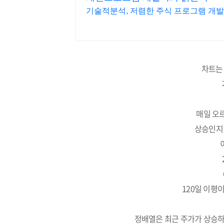
기술적분석, 저렴한 주식 프로그램 개발
차트는
매일 오
상승인지 
120일 이평
정배열은 최근 주가가 상승하