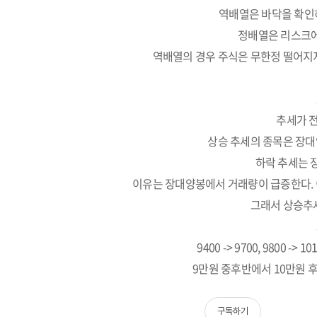
역배열은 바닥을 확인
정배열은 리스크에 
역배열의 경우 주식은 무한정 떨어지지
추세가 
상승 추세의 종목은 장대
하락 추세는 
이유는 장대양봉에서 거래량이 급증한다. 
그래서 상승추세
9400 -> 9700, 9800 
9만원 중후반에서 10만원 
구독하기