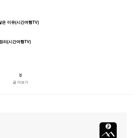
은 이유(시간여행TV)
정리(시간여행TV)
글 더보기