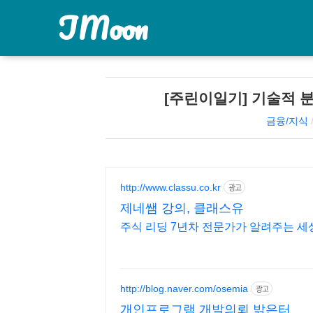
JMoon
[주린이일기] 기술적 분
금융/지식
http://www.classu.co.kr
광고
제네쌤 강의, 클래스유
http://blog.naver.com/osemia
광고
개인프로그램 개발의뢰 밝은터