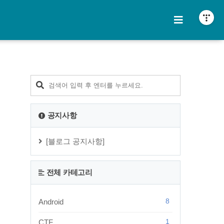
티스토리툴바
공지사항
[블로그 공지사항]
전체 카테고리
8
Android
1
CTF