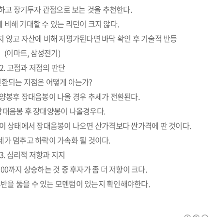
하고 장기투자 관점으로 보는 것을 추천한다.
비해 기대할 수 있는 리턴이 크지 않다.
 않고 자산에 비해 저평가된다면 바닥 확인 후 기술적 반등
(이마트, 삼성전기)
2. 고점과 저점의 판단
전환되는 지점은 어떻게 아는가?
양봉후 장대음봉이 나올 경우 추세가 전환된다.
장대음봉 후 장대양봉이 나올경우다.
이 상태에서 장대음봉이 나오면 산가격보다 싼가격에 판 것이다.
가 멈추고 하락이 가속화 될 것이다.
3. 심리적 저항과 지지
-> 10100까지 상승하는 것 중 후자가 좀 더 저항이 크다.
후반을 뚫을 수 있는 모멘텀이 있는지 확인해야한다.