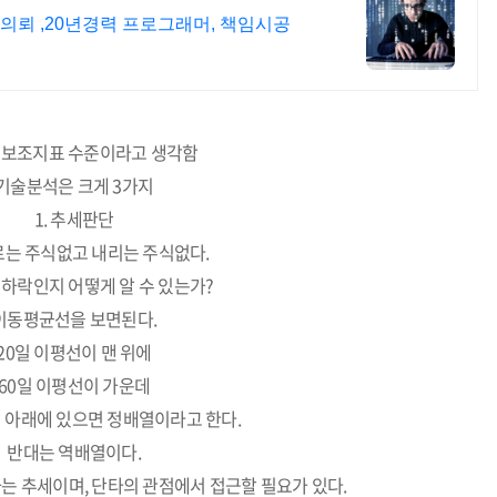
의뢰 ,20년경력 프로그래머, 책임시공
 보조지표 수준이라고 생각함
기술분석은 크게 3가지
1. 추세판단
르는 주식없고 내리는 주식없다.
하락인지 어떻게 알 수 있는가?
이동평균선을 보면된다.
20일 이평선이 맨 위에
60일 이평선이 가운데
이 아래에 있으면 정배열이라고 한다.
반대는 역배열이다.
는 추세이며, 단타의 관점에서 접근할 필요가 있다.