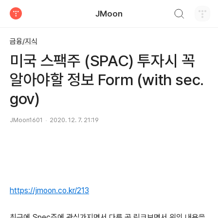
검색하기
JMoon
티스토리
금융/지식
미국 스팩주 (SPAC) 투자시 꼭
알아야할 정보 Form (with sec.
gov)
JMoon1601
2020. 12. 7. 21:19
https://jmoon.co.kr/213
최근에 Spec주에 관심가지면서 다른 곳 링크보면서 위의 내용을