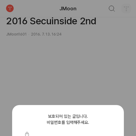
검색하기
JMoon
Etc
티스토리
2016 Secuinside 2nd
JMoon1601
2016. 7. 13. 16:24
보호되어 있는 글입니다.
비밀번호를 입력해주세요.