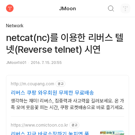
검색하기
JMoon
티스토리
Network
netcat(nc)를 이용한 리버스 텔
넷(Reverse telnet) 시연
JMoon1601
2016. 7. 15. 20:55
http://m.coupang.com
광고
리버스 쿠팡 와우회원 무제한 무료배송
생각하는 재미! 리버스, 집중력과 사고력을 길러보세요. 온 가
족 모여 웃음꽃 피는 시간, 쿠팡 로켓배송으로 바로 즐기세요.
https://www.comictoon.co.kr
광고
리버스 지금 바로소장하기 놓치면 품절