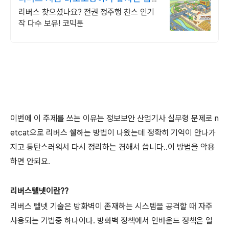
판타지 전권세트
리버스 찾으셨나요? 전권 정주행 찬스 인기
작 다수 보유! 코믹툰
이번에 이 주제를 쓰는 이유는 정보보안 산업기사 실무형 문제로 n
etcat으로
리버스 쉘하는 방법이 나왔는데 정확히 기억이 안나가
지고 통탄스러워서 다시 정리하는 겸해서 씁니다..이 방법을 악용
하면 안되요.
리버스텔넷이란??
리버스 텔넷 기술은 방화벽이 존재하는 시스템을 공격할 때 자주
사용되는 기법중 하나이다. 방화벽 정책에서 인바운드 정책은 일