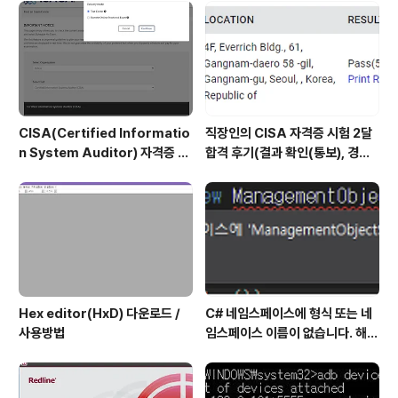
CISA(Certified Informatio
직장인의 CISA 자격증 시험 2달
n System Auditor) 자격증 시
합격 후기(결과 확인(통보), 경력
험 신청/접수(응시료) 방법 및 시
산정 신청, 자격증 신청 등)
험 일정 확인(23년)
Hex editor(HxD) 다운로드 /
C# 네임스페이스에 형식 또는 네
사용방법
임스페이스 이름이 없습니다. 해결
방법