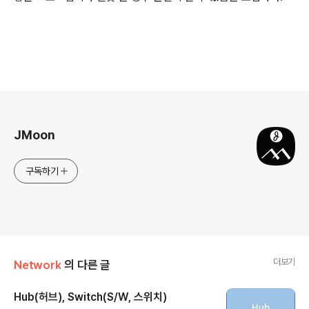
로그 정보
JMoon
구독하기
더보기
Network
의 다른 글
Hub(허브), Switch(S/W, 스위치)
글 내용