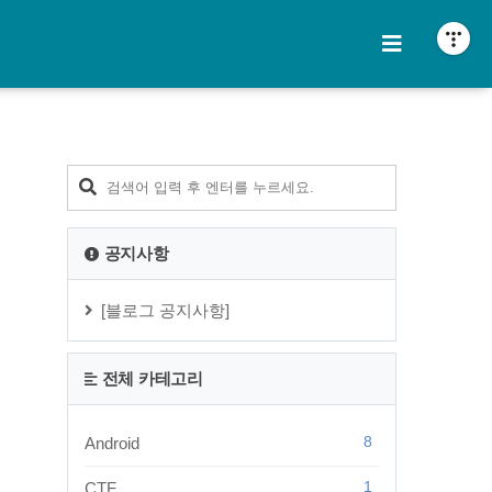
티스토리툴바
공지사항
[블로그 공지사항]
전체 카테고리
8
Android
1
CTF