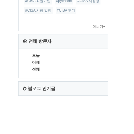
#CISA 회원가입
#pycharm
#CISA 시험장
#CISA 시험 일정
#CISA 후기
더보기+
전체 방문자
오늘
어제
전체
블로그 인기글