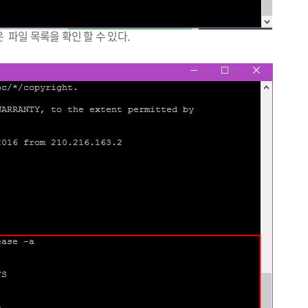
 파일 목록을 확인 할 수 있다.