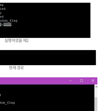
실행하였을 때2
현재 경로