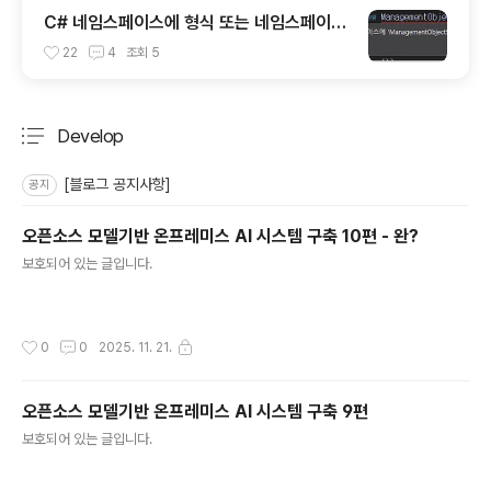
C# 네임스페이스에 형식 또는 네임스페이스
이름이 없습니다. 해결방법
22
4
조회
5
Develop
분류 전체보기
주요 글 목록
[블로그 공지사항]
공지
오픈소스 모델기반 온프레미스 AI 시스템 구축 10편 - 완?
글 내용
보호되어 있는 글입니다.
작성시간
0
0
2025. 11. 21.
오픈소스 모델기반 온프레미스 AI 시스템 구축 9편
글 내용
보호되어 있는 글입니다.