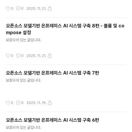
작성시간
0
0
2025. 11. 21.
오픈소스 모델기반 온프레미스 AI 시스템 구축 8편 - 볼륨 및 co
mpose 설정
글 내용
보호되어 있는 글입니다.
작성시간
0
0
2025. 11. 21.
오픈소스 모델기반 온프레미스 AI 시스템 구축 7편
글 내용
보호되어 있는 글입니다.
작성시간
0
0
2025. 11. 19.
오픈소스 모델기반 온프레미스 AI 시스템 구축 6편
글 내용
보호되어 있는 글입니다.