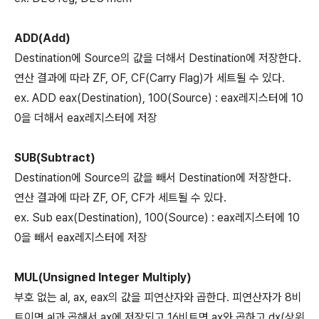
ADD(Add)
Destination에 Source의 값을 더해서 Destination에 저장한다.
연산 결과에 따라 ZF, OF, CF(Carry Flag)가 세트될 수 있다.
ex. ADD eax(Destination), 100(Source) : eax레지스터에 10
0을 더해서 eax레지스터에 저장
SUB(Subtract)
Destination에 Source의 값을 빼서 Destination에 저장한다.
연산 결과에 따라 ZF, OF, CF가 세트될 수 있다.
ex. Sub eax(Destination), 100(Source) : eax레지스터에 10
0을 빼서 eax레지스터에 저장
MUL(Unsigned Integer Multiply)
부호 없는 al, ax, eax의 값을 피연산자와 곱한다. 피연산자가 8비
트이면 al과 곱해서 ax에 저장되고 16비트면 ax와 곱하고 dx(상위