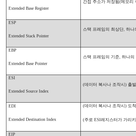
간접 주소가 저장됨
(
메모리 
Extended Base Register
ESP
스택 프레임의 최상단
,
하나
Extended Stack Pointer
EBP
스택 프레임의 기준
,
하나의
Extended Base Pointer
ESI
(
데이터 복사나 조작시
)
출발
Extended Source Index
(
데이터 복사나 조작시
)
도착
EDI
Extended Destination Index
(
주로
ESI
레지스터가 가리키
EIP