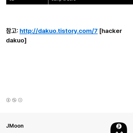
참고:
http://dakuo.tistory.com/7
[hacker
dakuo]
(새창열림)
로그 정보
JMoon