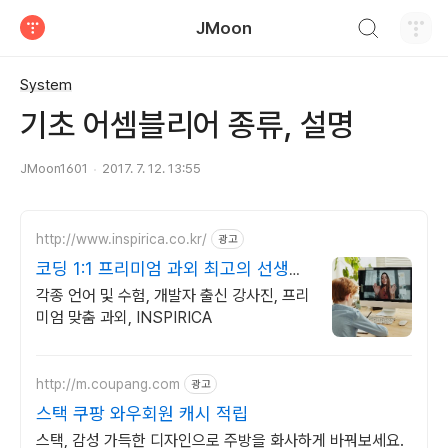
검색하기
JMoon
티스토리
System
기초 어셈블리어 종류, 설명
JMoon1601
2017. 7. 12. 13:55
http://www.inspirica.co.kr/
광고
코딩 1:1 프리미엄 과외 최고의 선생님
들과 함께
각종 언어 및 수험, 개발자 출신 강사진, 프리
미엄 맞춤 과외, INSPIRICA
http://m.coupang.com
광고
스택 쿠팡 와우회원 캐시 적립
스택, 감성 가득한 디자인으로 주방을 화사하게 바꿔보세요.