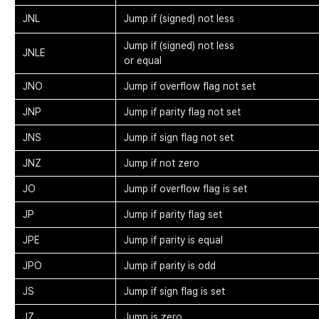
JNL
Jump if (signed) not less
Jump if (signed) not less
JNLE
or equal
JNO
Jump if overflow flag not set
JNP
Jump if parity flag not set
JNS
Jump if sign flag not set
JNZ
Jump if not zero
JO
Jump if overflow flag is set
JP
Jump if parity flag set
JPE
Jump if parity is equal
JPO
Jump if parity is odd
JS
Jump if sign flag is set
JZ
Jump is zero