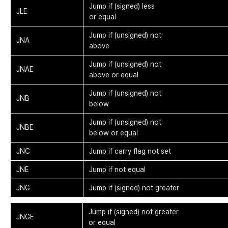
Jump if (signed) less
JLE
or equal
Jump if (unsigned) not
JNA
above
Jump if (unsigned) not
JNAE
above or equal
Jump if (unsigned) not
JNB
below
Jump if (unsigned) not
JNBE
below or equal
JNC
Jump if carry flag not set
JNE
Jump if not equal
JNG
Jump if (signed) not greater
Jump if (signed) not greater
JNGE
or equal