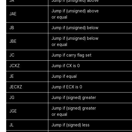
JA
Jump if (unsigned) above
Jump if (unsigned) above
JAE
or equal
JB
Jump if (unsigned) below
Jump if (unsigned) below
JBE
or equal
JC
Jump if carry flag set
JCXZ
Jump if CX is 0
JE
Jump if equal
JECXZ
Jump if ECX is 0
JG
Jump if (signed) greater
Jump if (signed) greater
JGE
or equal
JL
Jump if (signed) less