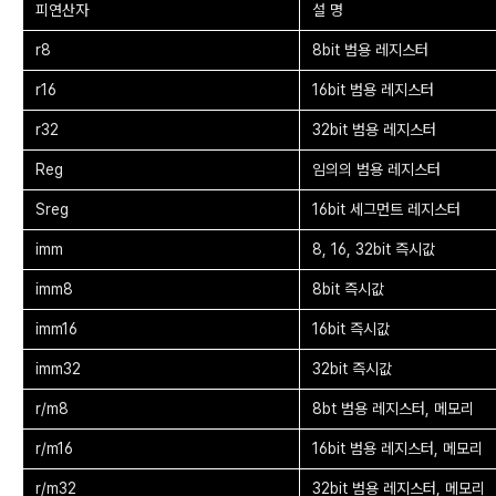
피연산자
설 명
r8
8bit 범용 레지스터
r16
16bit 범용 레지스터
r32
32bit 범용 레지스터
Reg
임의의 범용 레지스터
Sreg
16bit 세그먼트 레지스터
imm
8, 16, 32bit 즉시값
imm8
8bit 즉시값
imm16
16bit 즉시값
imm32
32bit 즉시값
r/m8
8bt 범용 레지스터, 메모리
r/m16
16bit 범용 레지스터, 메모리
r/m32
32bit 범용 레지스터, 메모리