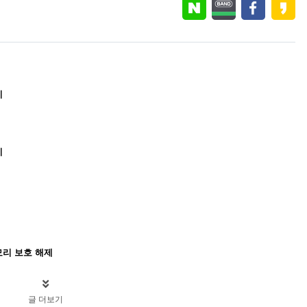
이
이
e 메모리 보호 해제
글 더보기