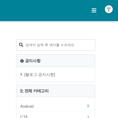
티스토리툴바
공지사항
[블로그 공지사항]
전체 카테고리
8
Android
1
CTF