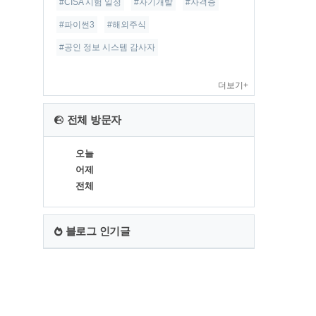
#CISA 시험 일정
#자기개발
#자격증
#파이썬3
#해외주식
#공인 정보 시스템 감사자
더보기+
전체 방문자
오늘
어제
전체
블로그 인기글