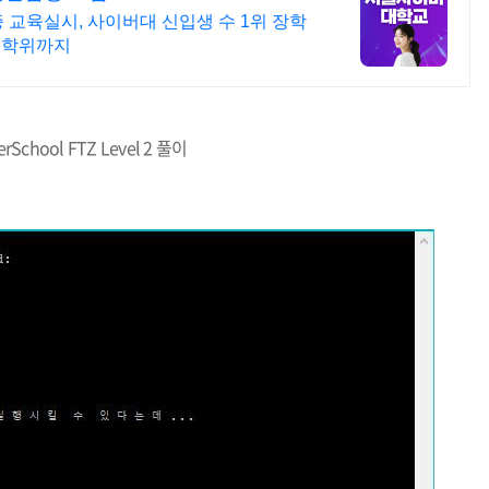
격증 교육실시, 사이버대 신입생 수 1위 장학
복수학위까지
erSchool FTZ Level 2 풀이