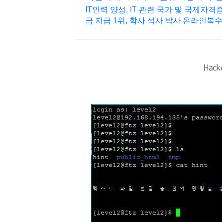
IT인력 양성, IT 관련 국가 및 국제자
금 지급 1위, 학사 석사 박사 온라인
Hack