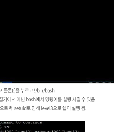
 콜론(:)을 누르고 !/bin/bash
기에서 아닌 bash에서 명령어를 실행 시킬 수 있음
음으로써 setuid로 인해 level3으로 쉘이 실행 됨.