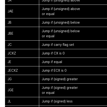
JA
Jump if (unsigned) above
Jump if (unsigned) above
JAE
or equal
JB
Jump if (unsigned) below
Jump if (unsigned) below
JBE
or equal
JC
Jump if carry flag set
JCXZ
Jump if CX is 0
JE
Jump if equal
JECXZ
Jump if ECX is 0
JG
Jump if (signed) greater
Jump if (signed) greater
JGE
or equal
JL
Jump if (signed) less