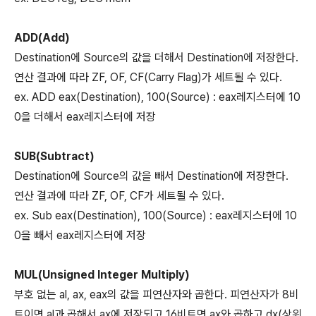
ADD(Add)
Destination에 Source의 값을 더해서 Destination에 저장한다.
연산 결과에 따라 ZF, OF, CF(Carry Flag)가 세트될 수 있다.
ex. ADD eax(Destination), 100(Source) : eax레지스터에 10
0을 더해서 eax레지스터에 저장
SUB(Subtract)
Destination에 Source의 값을 빼서 Destination에 저장한다.
연산 결과에 따라 ZF, OF, CF가 세트될 수 있다.
ex. Sub eax(Destination), 100(Source) : eax레지스터에 10
0을 빼서 eax레지스터에 저장
MUL(Unsigned Integer Multiply)
부호 없는 al, ax, eax의 값을 피연산자와 곱한다. 피연산자가 8비
트이면 al과 곱해서 ax에 저장되고 16비트면 ax와 곱하고 dx(상위