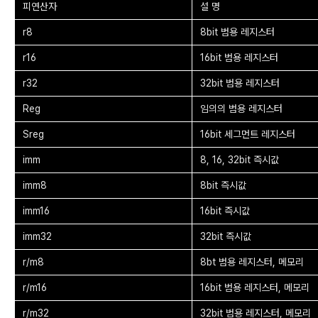
피연산자
설 명
r8
8bit 범용 레지스터
r16
16bit 범용 레지스터
r32
32bit 범용 레지스터
Reg
임의의 범용 레지스터
Sreg
16bit 세그먼트 레지스터
imm
8, 16, 32bit 즉시값
imm8
8bit 즉시값
imm16
16bit 즉시값
imm32
32bit 즉시값
r/m8
8bt 범용 레지스터, 메모리
r/m16
16bit 범용 레지스터, 메모리
r/m32
32bit 범용 레지스터, 메모리