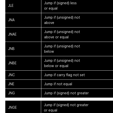
Jump if (signed) less
JLE
or equal
Jump if (unsigned) not
JNA
above
Jump if (unsigned) not
JNAE
above or equal
Jump if (unsigned) not
JNB
below
Jump if (unsigned) not
JNBE
below or equal
JNC
Jump if carry flag not set
JNE
Jump if not equal
JNG
Jump if (signed) not greater
Jump if (signed) not greater
JNGE
or equal