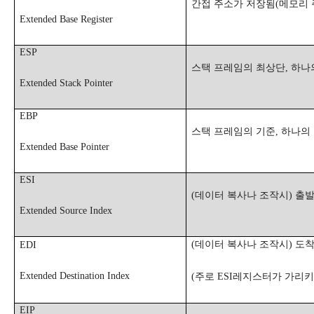
간접 주소가 저장됨
(
메모리 
Extended Base Register
ESP
스택 프레임의 최상단
,
하나
Extended Stack Pointer
EBP
스택 프레임의 기준
,
하나의
Extended Base Pointer
ESI
(
데이터 복사나 조작시
)
출발
Extended Source Index
(
데이터 복사나 조작시
)
도착
EDI
Extended Destination Index
(
주로
ESI
레지스터가 가리키
EIP