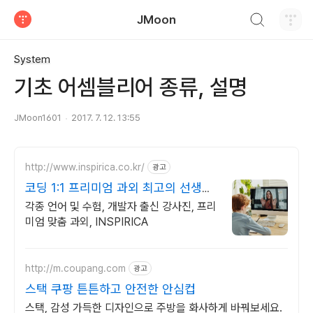
검색하기
JMoon
티스토리
System
기초 어셈블리어 종류, 설명
JMoon1601
2017. 7. 12. 13:55
http://www.inspirica.co.kr/
광고
코딩 1:1 프리미엄 과외 최고의 선생님
들과 함께
각종 언어 및 수험, 개발자 출신 강사진, 프리
미엄 맞춤 과외, INSPIRICA
http://m.coupang.com
광고
스택 쿠팡 튼튼하고 안전한 안심컵
스택, 감성 가득한 디자인으로 주방을 화사하게 바꿔보세요.