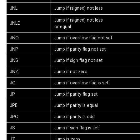
JNL
Jump if (signed) not less
Jump if (signed) not less
JNLE
or equal
JNO
Jump if overflow flag not set
JNP
Jump if parity flag not set
JNS
Jump if sign flag not set
JNZ
Jump if not zero
JO
Jump if overflow flag is set
JP
Jump if parity flag set
JPE
Jump if parity is equal
JPO
Jump if parity is odd
JS
Jump if sign flag is set
JZ
Jump is zero