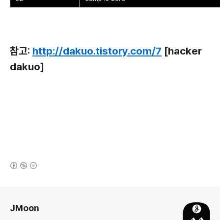
참고:
http://dakuo.tistory.com/7
[hacker
dakuo]
(새창열림)
로그 정보
JMoon