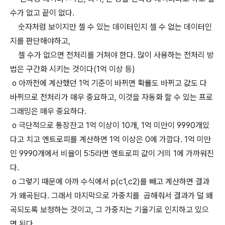
수가 없고 끝이 없다.
숫자처럼 보이지만 셀 수 있는 데이터인지 셀 수 없는 데이터인
지를 판단해야하고,
셀 수가 없으면 전처리를 거쳐야 한다. 많이 사용하는 전처리 방
법은 구간화 시키는 것이다(1억 이상 등)
o 아까전에 계산했던 1억 기준이 바뀌면 확률도 바뀌고 값도 다
바뀌므로 전처리가 매우 중요하고, 이것을 자동화 할 수 있는 프로
그래밍은 매우 중요하다.
o 극단적으로 통장잔고 1억 이상이 10개, 1억 미만이 9990개있
다고 치고 엔트로피를 계산하면 1억 이상은 0에 가깝다. 1억 미만
인 9990개에서 비율이 5:5라면 엔트로피 값이 거의 1에 가까워진
다.
o 그렇기 때문에 아까 수식에서 p(c1,c2)를 빼고 계산하면 결과
가 왜곡된다. 그래서 마지막으로 가중치를 곱해줘서 결과가 덜 왜
곡되도록 보정하는 것이고, 그 가중치는 기울기로 인지하고 있으
면 된다.