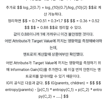
추가로 $$ log_2(0.7) = log_{10}(0.7)/log_{10}(2) $$로 계
산 가능하다.
정리하면 $$ = 0.7*0.51 + 0.3*1.7 $$ $$ = 0.36 + 0.52
$$ $$ = 0.88 $$로 정리할 수 있다.
값이 0.88이니까 1에 가까우니 이건 불안정한 것이다.
어떤 Attribute가 Target Value에 끼치는 영향력을 측정해봐야하
는데,
엔트로피 계산할때 상환여부만 확인했다.
어떤 Attribute가 Target Value에 끼치는 영향력을 측정하기 위
해 Information Gain(IG)를 추가한다. 왜 이걸 먼저 안한지는 엔
트로피를 알아야할 수 있기 때문이다.
IG의 공식은 다음과 같다. $$ IG(parents, children) = $$ $$
entropy(parents) - [p(C_1) * entropy(C_1) + p(C_2) * entro
py(C_2) + .....] $$