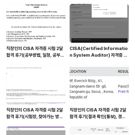
흑기가 있음 - 명확한 한계가 있음 o 신경망 - 인간 두뇌 복
제 방식으로 인공지능 접근 - 80~90년도에 인공신경망의
등장으로 한동안 인기 - 인공신경망의 약점이 나오고 한계
점 극..
직장인의 CISA 자격증 시험 2달
CISA(Certified Informatio
합격 후기(공부방법, 일정, 공부시
n System Auditor) 자격증 시
간 등)
험 신청/접수(응시료) 방법 및 시
험 일정 확인(23년)
직장인의 CISA 자격증 시험 2달
직장인의 CISA 자격증 시험 2달
합격 후기(시험장, 찾아가는 방법,
합격 후기(결과 확인(통보), 경력
시험 후기 등)
산정 신청, 자격증 신청 등)