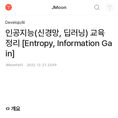
검색하기
JMoon
티스토리
Develop/AI
인공지능(신경망, 딥러닝) 교육
정리 [Entropy, Information Ga
in]
JMoon1601
2022. 12. 27. 23:59
ㅁ 개요