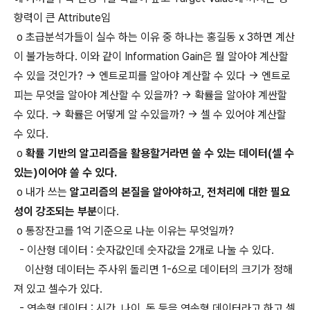
향력이 큰 Attribute임
o
초급분석가들이 실수 하는 이유 중 하나는 홍길동 x 3하면 계산
이 불가능하다. 이와 같이 Information Gain은 뭘 알아야 계산할
수 있을 것인가? -> 엔트로피를 알아야 계산할 수 있다 -> 엔트로
피는 무엇을 알아야 계산할 수 있을까? -> 확률을 알아야 계싼할
수 있다. -> 확률은 어떻게 알 수있을까? -> 셀 수 있어야 계산할
수 있다.
o
확률 기반의 알고리즘을 활용할거라면 쓸 수 있는 데이터(셀 수
있는)이어야 쓸 수 있다.
o 내가 쓰는
알고리즘의 본질을 알아야하고, 전처리에 대한 필요
성이 강조되는 부분
이다.
o 통장잔고를 1억 기준으로 나눈 이유는 무엇일까?
- 이산형 데이터 : 숫자값인데 숫자값을 2개로 나눌 수 있다.
이산형 데이터는 주사위 돌리면 1-6으로 데이터의 크기가 정해
져 있고 셀수가 있다.
- 연속형 데이터 : 시간, 나이, 돈 등을 연속형 데이터라고 하고 셀