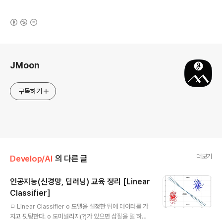
(새창열림)
로그 정보
JMoon
구독하기
더보기
Develop/AI
의 다른 글
인공지능(신경망, 딥러닝) 교육 정리 [Linear
Classifier]
글 내용
ㅁ Linear Classifier o 모델을 설정한 뒤에 데이터를 가
지고 핏팅한다. o 도미널리지(?)가 있으면 삽질을 덜 하니