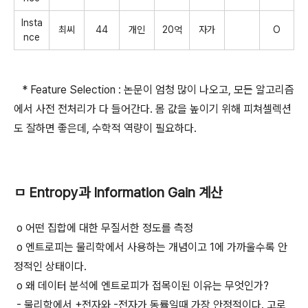
Insta
최씨
44
개인
20억
자가
O
nce
* Feature Selection : 논문이 엄청 많이 나오고, 모든 알고리즘
에서 사전 전처리가 다 들어간다. 몸 값을 높이기 위해 피쳐셀렉션
도 잘하면 좋은데, 수학적 역량이 필요하다.
ㅁ Entropy과 Information Gain 계산
o 어떤 집합에 대한 무질서한 정도를 측정
o 엔트로피는 물리학에서 사용하는 개념이고 1에 가까울수록 안
정적인 상태이다.
o 왜 데이터 분석에 엔트로피가 접목이된 이유는 무엇인가?
- 물리학에서 +전자와 -전자가 동률일때 가장 안정적이다. 고로