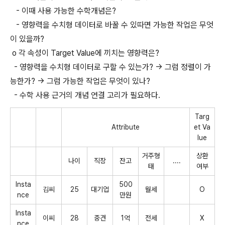
- 이때 사용 가능한 수학개념은?
- 영향력을 수치형 데이터로 바꿀 수 있따면 가능한 작업은 무엇
이 있을까?
o 각 속성이 Target Value에 끼치는 영향력은?
- 영향력을 수치형 데이터로 구할 수 있는가? -> 그럼 정렬이 가
능한가? -> 그럼 가능한 작업은 무엇이 있나?
- 수학 사용 근거의 개념 연결 고리가 필요하다.
Targ
Attribute
et Va
lue
거주형
상환
나이
직장
잔고
....
태
여부
Insta
500
김씨
25
대기업
월세
O
nce
만원
Insta
이씨
28
중견
1억
전세
X
nce