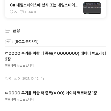
C# 네임스페이스에 형식 또는 네임스페이스
이름이 없습니다. 해결방법
22
4
조회
5
금융
분류 전체보기
주요 글 목록
[블로그 공지사항]
공지
ㄷOOOO 투기를 위한 타 종목(ㅇOOOOOOO) 데이터 백트래킹
2장
글 내용
보호되어 있는 글입니다.
작성시간
0
0
2021. 10. 16.
ㄷOOOO 투기를 위한 타 종목(ㅇOO) 데이터 백트래킹 1장
글 내용
보호되어 있는 글입니다.