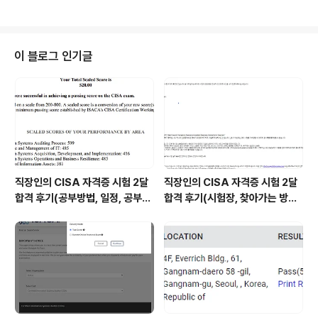
있는지 확인을 해야한다.설치 경로 : C:\android\sdk\to
ols\lib 이런 창이 실행 된다면 사용 할 수 있다. 필자는 환
경 변수로 지정해놨기 때문에 어디서든 실행 시킬 수 있다.
먼저 알아보고자 하는 앱을 실행시키고 ddms을 실행시킨
이 블로그 인기글
다. 그 후 앱에서 로그인을 해본다. 문둥문둥한 사각형에 해
당되는 앱을 클릭하고 직사각형 부분을 클릭하면 hprof파
일을 떨궈준다.이 파일을 폴더 하나 만들어서 거기에 저장
한다. 하지만 여기서 hprof파일이 표준이 아니어서 표준
형식으로 ..
직장인의 CISA 자격증 시험 2달
직장인의 CISA 자격증 시험 2달
합격 후기(공부방법, 일정, 공부시
합격 후기(시험장, 찾아가는 방법,
간 등)
시험 후기 등)