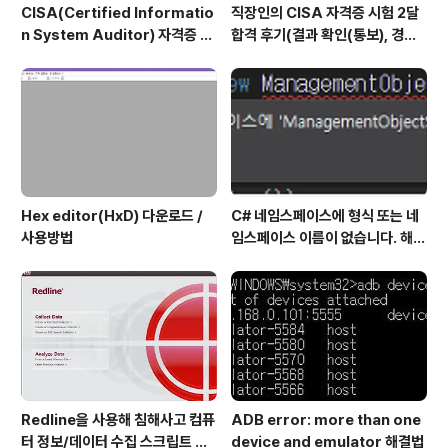
CISA(Certified Informatio
직장인의 CISA 자격증 시험 2달
n System Auditor) 자격증 시
합격 후기(결과 확인(통보), 경력
험 신청/접수(응시료) 방법 및 시
산정 신청, 자격증 신청 등)
험 일정 확인(23년)
Hex editor(HxD) 다운로드 /
C# 네임스페이스에 형식 또는 네
사용방법
임스페이스 이름이 없습니다. 해결
방법
Redline을 사용해 침해사고 컴퓨
ADB error: more than one
터 정보/데이터 수집 스크립트 작
device and emulator 해결법