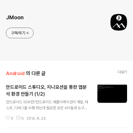
로그 정보
JMoon
구독하기
더보기
Android
의 다른 글
안드로이드 스튜디오, 지니모션을 통한 앱분
석 환경 만들기 (1/2)
글 내용
안드로이드 SDK란?안드로이드 애플리케이션의 개발, 테
스트, 디버그를 수행 하는데 필요한 모든 API들과 도구를
포함하고 있는 소프트웨어 개발 킷안드로이드 SDK 플러
0
0
2016. 8. 23.
그인을 사용하여 Eclipse IDE에 적용 가능 안드로이드 S
DK 주요 구성요소안드로이드 API- 네이티브 안드로이드
애플리케이션을 개발하기 위하여 사용한 것과 동일한 라이