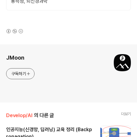
동측정, 뇌신경과학
(새창열림)
로그 정보
JMoon
구독하기
더보기
Develop/AI
의 다른 글
인공지능(신경망, 딥러닝) 교육 정리 (Backp
ropagation)