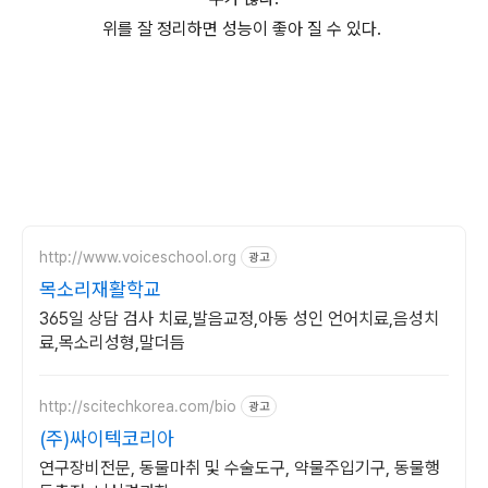
위를 잘 정리하면 성능이 좋아 질 수 있다.
http://www.voiceschool.org
광고
목소리재활학교
365일 상담 검사 치료,발음교정,아동 성인 언어치료,음성치
료,목소리성형,말더듬
http://scitechkorea.com/bio
광고
(주)싸이텍코리아
연구장비전문, 동물마취 및 수술도구, 약물주입기구, 동물행