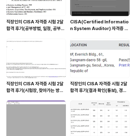
직장인의 CISA 자격증 시험 2달
CISA(Certified Informatio
합격 후기(공부방법, 일정, 공부시
n System Auditor) 자격증 시
간 등)
험 신청/접수(응시료) 방법 및 시
험 일정 확인(23년)
직장인의 CISA 자격증 시험 2달
직장인의 CISA 자격증 시험 2달
합격 후기(시험장, 찾아가는 방법,
합격 후기(결과 확인(통보), 경력
시험 후기 등)
산정 신청, 자격증 신청 등)