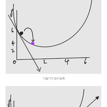
기울기가 음수일때