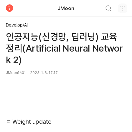
검색하기
JMoon
티스토리
Develop/AI
인공지능(신경망, 딥러닝) 교육
정리(Artificial Neural Networ
k 2)
JMoon1601
2023. 1. 8. 17:17
ㅁ Weight update