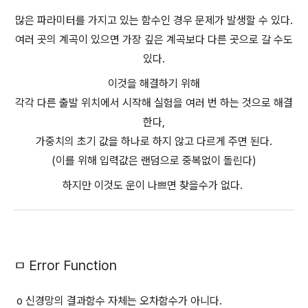
많은 파라미터를 가지고 있는 함수인 경우 문제가 발생할 수 있다.
여러 곳의 계곡이 있으면 가장 깊은 계곡보다 다른 곳으로 갈 수도
있다.
이것을 해결하기 위해
각각 다른 출발 위치에서 시작해 실험을 여러 번 하는 것으로 해결
한다,
가중치의 초기 값을 하나로 하지 않고 다르게 주면 된다.
(이를 위해 입력값은 랜덤으로 중복없이 돌린다)
하지만 이것도 운이 나쁘면 찾을수가 없다.
ㅁ Error Function
o 신경망의 결과함수 자체는 오차함수가 아니다.