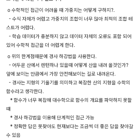
o 수학적인 접근이 어려울 때 가중치는 어떻게 구하지?.
- 수식 자체가 어렵고 가중치의 조합이 너무 많아 최적의 조합 테
스트가 어렵다.
- 학습 데이터가 충분하지 않고 데이터 자체의 오류도 포함 되어
있어 수학적 접근을 더 어렵게 한다.
o 위의 한계점때문에 경사 하강법을 사용한다.
- 어두운 산에서 렌턴하나 있을때 어떻게 산을 내려 올것인가?
앞에 보이는 만큼에서 가장 안전해보이는 길로 내려온다.
- 경사는 지형의 기울기를 의미하고 복잡한 산의 지형을 수학의
함수라고 생각한다.
* 함수가 너무 복잡해 대수학으로 함수의 개요를 파악하지 못할
떄
* 경사 하강법을 이용해 단계적인 접근 가능
* 정확한 답은 못찾아도 현재보다는 조금씩 더 좋은 답을 찾아갈
수 있음