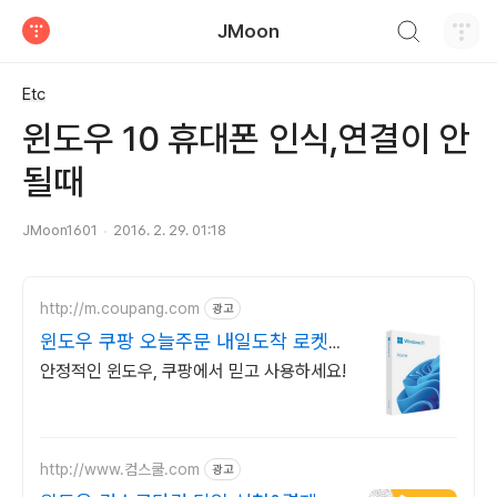
검색하기
JMoon
티스토리
Etc
윈도우 10 휴대폰 인식,연결이 안
될때
JMoon1601
2016. 2. 29. 01:18
http://m.coupang.com
광고
윈도우 쿠팡 오늘주문 내일도착 로켓배
송
안정적인 윈도우, 쿠팡에서 믿고 사용하세요!
http://www.컴스쿨.com
광고