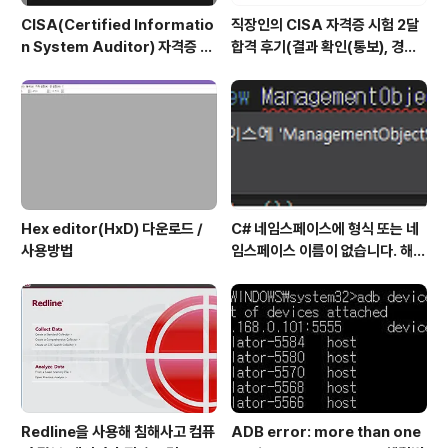
CISA(Certified Informatio
직장인의 CISA 자격증 시험 2달
n System Auditor) 자격증 시
합격 후기(결과 확인(통보), 경력
험 신청/접수(응시료) 방법 및 시
산정 신청, 자격증 신청 등)
험 일정 확인(23년)
Hex editor(HxD) 다운로드 /
C# 네임스페이스에 형식 또는 네
사용방법
임스페이스 이름이 없습니다. 해결
방법
Redline을 사용해 침해사고 컴퓨
ADB error: more than one