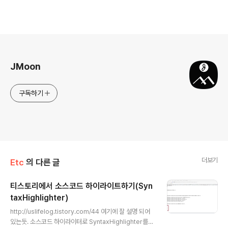
로그 정보
JMoon
구독하기
더보기
Etc
의 다른 글
티스토리에서 소스코드 하이라이트하기(Syn
taxHighlighter)
글 내용
http://uslifelog.tistory.com/44 여기에 잘 설명 되어
있는듯. 소스코드 하이라이터로 SyntaxHighlighter를