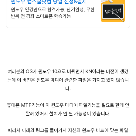
윈도우 컴스쿨닷컴 당일 신청&결제시
기프티콘!
윈도우 인강만으로 합격가능, 단기완성, 무한
반복 전 강좌 스마트폰 학습가능
여러분의 OS가 윈도우 10으로 바뀌면서 KN이라는 버전이 생겼
는데 이 버전은 윈도우 미디어 관련한 파일은 가지고 있지 않습니
다.
휴대폰 MTP기능이 이 윈도우 미디어 파일기능을 필요로 한데 안
깔려 있어서 설치가 안 될 가능성이 있습니다.
따라서 아래의 링크를 들어가서 자신의 윈도우 비트에 맞는 파일