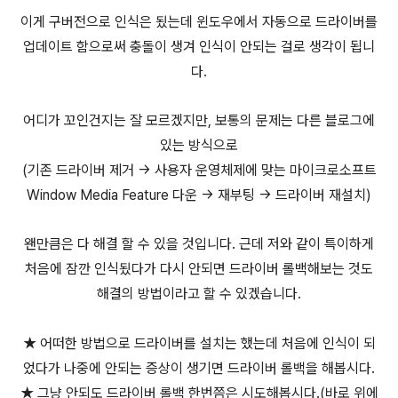
이게 구버전으로 인식은 됬는데 윈도우에서 자동으로 드라이버를
업데이트 함으로써 충돌이 생겨 인식이 안되는 걸로 생각이 됩니
다.
어디가 꼬인건지는 잘 모르겠지만, 보통의 문제는 다른 블로그에
있는 방식으로
(기존 드라이버 제거 ->
사용자 운영체제에 맞는
마이크로소프트
Window Media Feature 다운 -> 재부팅 -> 드라이버 재설치)
왠만큼은 다 해결 할 수 있을 것입니다. 근데 저와 같이 특이하게
처음에 잠깐 인식됬다가 다시 안되면 드라이버 롤백해보는 것도
해결의 방법이라고 할 수 있겠습니다.
★ 어떠한 방법으로 드라이버를 설치는 했는데 처음에 인식이 되
었다가 나중에 안되는 증상이 생기면 드라이버 롤백을 해봅시다.
★ 그냥 안되도 드라이버 롤백 한번쯤은 시도해봅시다.(바로 위에