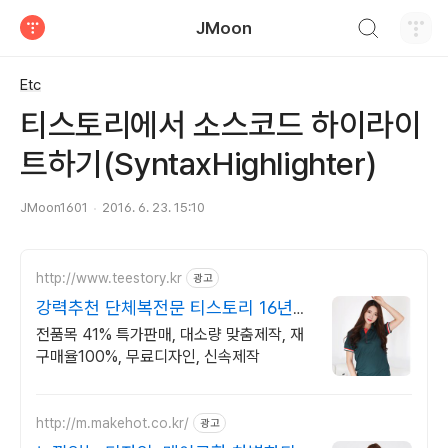
검색하기
JMoon
티스토리
Etc
티스토리에서 소스코드 하이라이
트하기(SyntaxHighlighter)
JMoon1601
2016. 6. 23. 15:10
http://www.teestory.kr
광고
강력추천 단체복전문 티스토리 16년
전통의 전문업체
전품목 41% 특가판매, 대소량 맞춤제작, 재
구매율100%, 무료디자인, 신속제작
http://m.makehot.co.kr/
광고