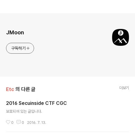
로그 정보
JMoon
구독하기
더보기
Etc
의 다른 글
2016 Secuinside CTF CGC
글 내용
보호되어 있는 글입니다.
0
0
2016. 7. 13.