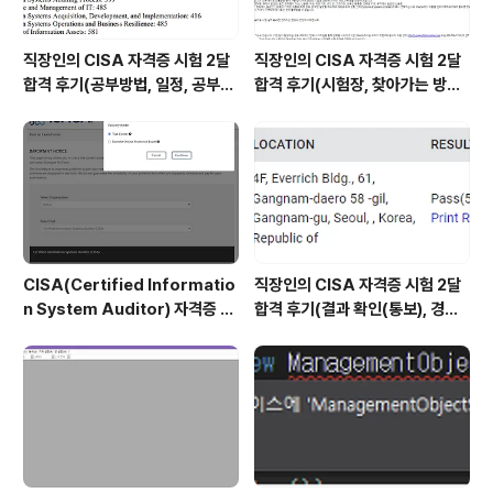
직장인의 CISA 자격증 시험 2달
직장인의 CISA 자격증 시험 2달
합격 후기(공부방법, 일정, 공부시
합격 후기(시험장, 찾아가는 방법,
간 등)
시험 후기 등)
CISA(Certified Informatio
직장인의 CISA 자격증 시험 2달
n System Auditor) 자격증 시
합격 후기(결과 확인(통보), 경력
험 신청/접수(응시료) 방법 및 시
산정 신청, 자격증 신청 등)
험 일정 확인(23년)