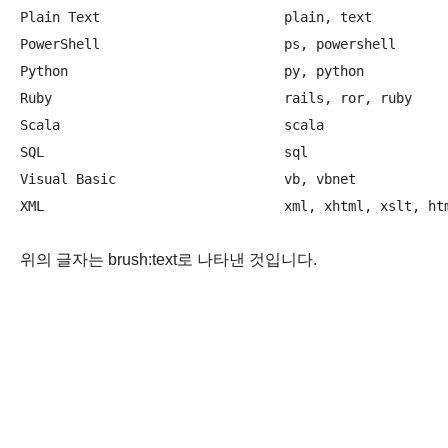
Plain Text                       plain, text

PowerShell                       ps, powershell	

Python                           py, python

Ruby                             rails, ror, ruby	

Scala                            scala

SQL                              sql	

Visual Basic                     vb, vbnet	

위의 글자는 brush:text로 나타낸 것입니다.