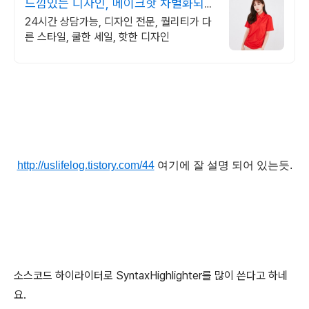
느낌있는 디자인, 메이크핫 차별화되고
세련된 디자인!
24시간 상담가능, 디자인 전문, 퀄리티가 다
른 스타일, 쿨한 세일, 핫한 디자인
http://uslifelog.tistory.com/44
여기에 잘 설명 되어 있는듯.
소스코드 하이라이터로 SyntaxHighlighter를 많이 쓴다고 하네
요.