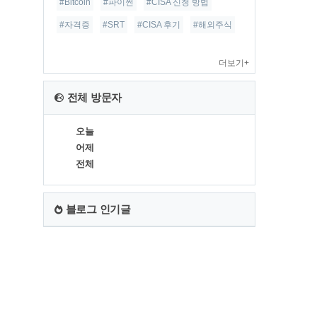
#Bitcoin
#파이썬
#CISA 신청 방법
#자격증
#SRT
#CISA 후기
#해외주식
더보기+
전체 방문자
오늘
어제
전체
블로그 인기글