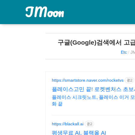
JMoon
구글(Google)검색에서 
Etc
/
J
https://smartstore.naver.com/rocketvs
광고
플레이스고민 끝! 로켓벤처스 초보
플레이스 시크릿노트, 플레이스 이거 모
화 끝
https://blackall.ai
광고
평생무료 AI, 블랙올 AI