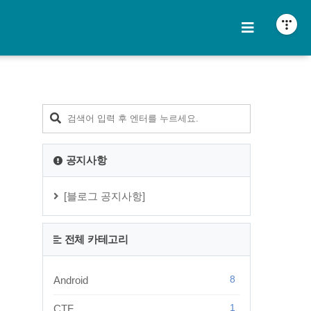
티스토리툴바
공지사항
[블로그 공지사항]
전체 카테고리
8
Android
1
CTF