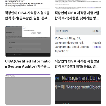
직장인의 CISA 자격증 시험 2달
직장인의 CISA 자격증 시험 2달
합격 후기(공부방법, 일정, 공부시
합격 후기(시험장, 찾아가는 방법,
간 등)
시험 후기 등)
CISA(Certified Informatio
직장인의 CISA 자격증 시험 2달
n System Auditor) 자격증 시
합격 후기(결과 확인(통보), 경력
험 신청/접수(응시료) 방법 및 시
산정 신청, 자격증 신청 등)
험 일정 확인(23년)