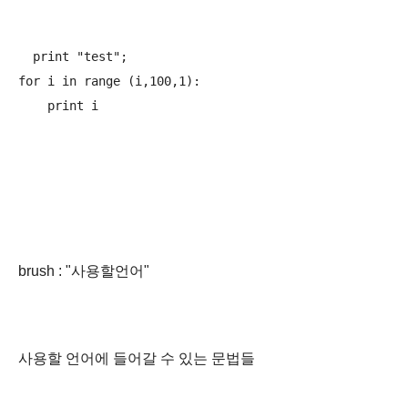
  print "test";

for i in range (i,100,1):

brush : "사용할언어"
사용할 언어에 들어갈 수 있는 문법들