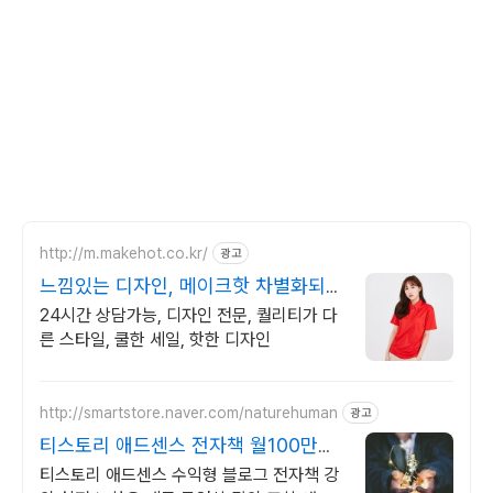
http://m.makehot.co.kr/
광고
느낌있는 디자인, 메이크핫 차별화되고
세련된 디자인!
24시간 상담가능, 디자인 전문, 퀄리티가 다
른 스타일, 쿨한 세일, 핫한 디자인
http://smartstore.naver.com/naturehuman
광고
티스토리 애드센스 전자책 월100만원
고정 수익발생!
티스토리 애드센스 수익형 블로그 전자책 강