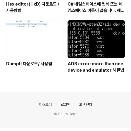
Hex editor(HxD) 다운로드 /
C# 네임스페이스에 형식 또는 네
사용방법
임스페이스 이름이 없습니다. 해결
방법
DumpIt 다운로드/ 사용법
ADB error: more than one
device and emulator 해결법
의안내
티스토리
로그인
고객센터
© Daum Corp.