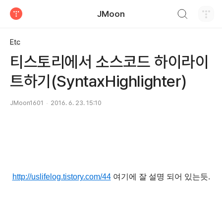
검색하기
JMoon
티스토리
Etc
티스토리에서 소스코드 하이라이
트하기(SyntaxHighlighter)
JMoon1601
2016. 6. 23. 15:10
http://uslifelog.tistory.com/44
여기에 잘 설명 되어 있는듯.