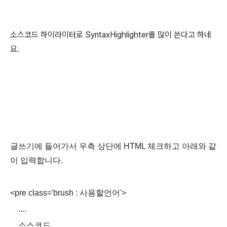
소스코드 하이라이터로 SyntaxHighlighter를 많이 쓴다고 하네
요.
글쓰기에 들어가서 우측 상단에 HTML 체크하고 아래와 같
이 입력합니다.
<pre class='brush : 사용할언어'>
....
소스코드